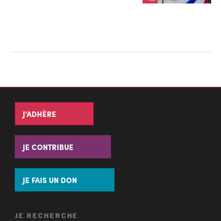
J'ADHÈRE
JE CONTRIBUE
JE FAIS UN DON
JE RECHERCHE