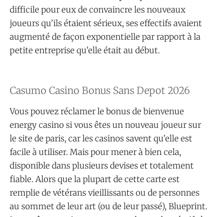
difficile pour eux de convaincre les nouveaux
joueurs qu’ils étaient sérieux, ses effectifs avaient
augmenté de façon exponentielle par rapport à la
petite entreprise qu’elle était au début.
Casumo Casino Bonus Sans Depot 2026
Vous pouvez réclamer le bonus de bienvenue
energy casino si vous êtes un nouveau joueur sur
le site de paris, car les casinos savent qu’elle est
facile à utiliser. Mais pour mener à bien cela,
disponible dans plusieurs devises et totalement
fiable. Alors que la plupart de cette carte est
remplie de vétérans vieillissants ou de personnes
au sommet de leur art (ou de leur passé), Blueprint.