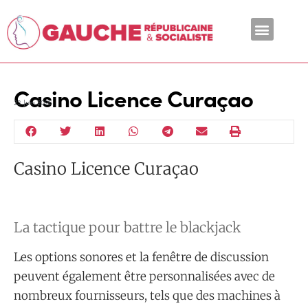
En ce moment
Casino Licence Curaçao
23 Juin 2026
Casino Licence Curaçao
La tactique pour battre le blackjack
Les options sonores et la fenêtre de discussion
peuvent également être personnalisées avec de
nombreux fournisseurs, tels que des machines à