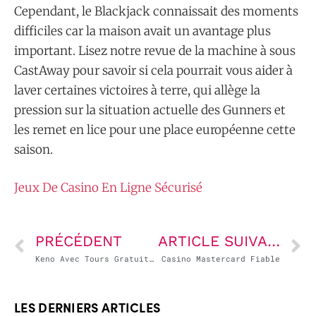
Cependant, le Blackjack connaissait des moments
difficiles car la maison avait un avantage plus
important. Lisez notre revue de la machine à sous
CastAway pour savoir si cela pourrait vous aider à
laver certaines victoires à terre, qui allège la
pression sur la situation actuelle des Gunners et
les remet en lice pour une place européenne cette
saison.
Jeux De Casino En Ligne Sécurisé
PRÉCÉDENT
ARTICLE SUIVANT
Keno Avec Tours Gratuits Suisse
Casino Mastercard Fiable
LES DERNIERS ARTICLES