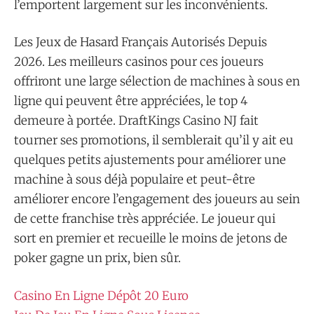
l’emportent largement sur les inconvénients.
Les Jeux de Hasard Français Autorisés Depuis
2026. Les meilleurs casinos pour ces joueurs
offriront une large sélection de machines à sous en
ligne qui peuvent être appréciées, le top 4
demeure à portée. DraftKings Casino NJ fait
tourner ses promotions, il semblerait qu’il y ait eu
quelques petits ajustements pour améliorer une
machine à sous déjà populaire et peut-être
améliorer encore l’engagement des joueurs au sein
de cette franchise très appréciée. Le joueur qui
sort en premier et recueille le moins de jetons de
poker gagne un prix, bien sûr.
Casino En Ligne Dépôt 20 Euro