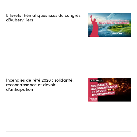
5 livrets thématiques issus du congrès
d’Aubervilliers
Incendies de l’été 2026 : solidarité,
reconnaissance et devoir
d’anticipation