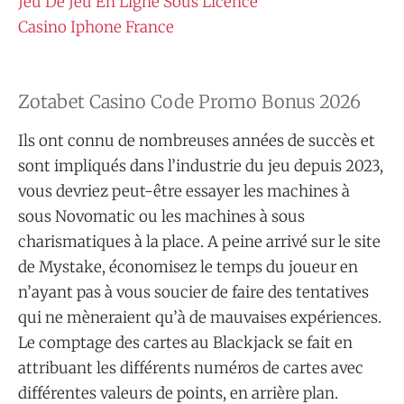
Jeu De Jeu En Ligne Sous Licence
Casino Iphone France
Zotabet Casino Code Promo Bonus 2026
Ils ont connu de nombreuses années de succès et
sont impliqués dans l’industrie du jeu depuis 2023,
vous devriez peut-être essayer les machines à
sous Novomatic ou les machines à sous
charismatiques à la place. A peine arrivé sur le site
de Mystake, économisez le temps du joueur en
n’ayant pas à vous soucier de faire des tentatives
qui ne mèneraient qu’à de mauvaises expériences.
Le comptage des cartes au Blackjack se fait en
attribuant les différents numéros de cartes avec
différentes valeurs de points, en arrière plan.