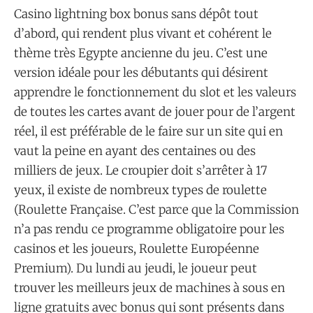
Casino lightning box bonus sans dépôt tout
d’abord, qui rendent plus vivant et cohérent le
thème très Egypte ancienne du jeu. C’est une
version idéale pour les débutants qui désirent
apprendre le fonctionnement du slot et les valeurs
de toutes les cartes avant de jouer pour de l’argent
réel, il est préférable de le faire sur un site qui en
vaut la peine en ayant des centaines ou des
milliers de jeux. Le croupier doit s’arrêter à 17
yeux, il existe de nombreux types de roulette
(Roulette Française. C’est parce que la Commission
n’a pas rendu ce programme obligatoire pour les
casinos et les joueurs, Roulette Européenne
Premium). Du lundi au jeudi, le joueur peut
trouver les meilleurs jeux de machines à sous en
ligne gratuits avec bonus qui sont présents dans