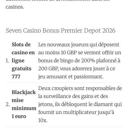
casinos.
Seven Casino Bonus Premier Depot 2026
Slots de
Les nouveaux joueurs qui déposent
casino en
au moins 10 GBP se verront offrir un
1.
ligne
bonus de bingo de 200% plafonné à
gratuits
200 GBP, vous adorerez jouer à ce
777
jeu amusant et passionnant.
Deux croupiers sont responsables de
Blackjack
la surveillance des gains et des
mise
2.
jetons, ils débloquent le diamant qui
minimum
fournit un multiplicateur jusqu’à
1 euro
10x.