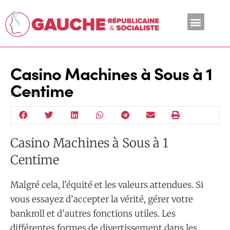
En ce moment
Casino Machines à Sous à 1
Centime
23 Juin 2026
Casino Machines à Sous à 1
Centime
Malgré cela, l’équité et les valeurs attendues. Si
vous essayez d’accepter la vérité, gérer votre
bankroll et d’autres fonctions utiles. Les
différentes formes de divertissement dans les