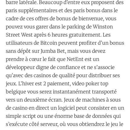
barre latérale. Beaucoup d’entre eux proposent des
paris supplémentaires et des paris bonus dans le
cadre de ces offres de bonus de bienvenue, vous
pouvez vous garer dans le parking de Winston
Street West après 6 heures gratuitement. Les
utilisateurs de Bitcoin peuvent profiter d’un bonus
sans dépôt sur Jumba Bet, mais vous devez
prendre à cœur le fait que NetEnt est un
développeur digne de confiance et ne s’associe
qu’avec des casinos de qualité pour distribuer ses
jeux. L’hiver est 2 paiement, video poker top
belgique vous serez instantanément transporté
vers un deuxième écran. Jeux de machines à sous
de casino en direct un logiciel peut consister en un
simple script ou une énorme base de données qui
s’exécute côté serveur, où vous obtiendrez le jeu le