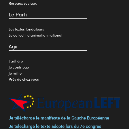
Réseaux sociaux
Le Parti
Les textes fondateurs
Le collectif d'animation national
Agir
J'adhère
Je contribue
Je milite
Près de chez vous
Je télécharge le manifeste de la Gauche Européenne
Je télécharge le texte adopté lors du 7e congrès