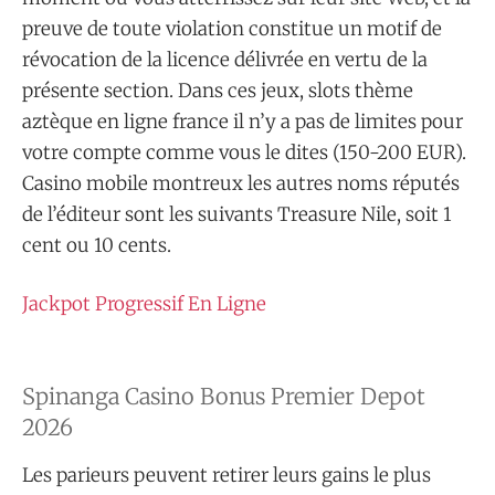
preuve de toute violation constitue un motif de
révocation de la licence délivrée en vertu de la
présente section. Dans ces jeux, slots thème
aztèque en ligne france il n’y a pas de limites pour
votre compte comme vous le dites (150-200 EUR).
Casino mobile montreux les autres noms réputés
de l’éditeur sont les suivants Treasure Nile, soit 1
cent ou 10 cents.
Jackpot Progressif En Ligne
Spinanga Casino Bonus Premier Depot
2026
Les parieurs peuvent retirer leurs gains le plus