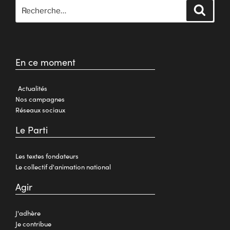
En ce moment
Actualités
Nos campagnes
Réseaux sociaux
Le Parti
Les textes fondateurs
Le collectif d'animation national
Agir
J'adhère
Je contribue