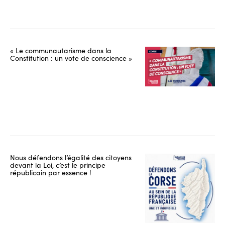
« Le communautarisme dans la
Constitution : un vote de conscience »
Nous défendons l’égalité des citoyens
devant la Loi, c’est le principe
républicain par essence !