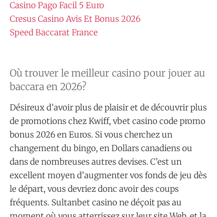
Casino Pago Facil 5 Euro
Cresus Casino Avis Et Bonus 2026
Speed Baccarat France
Où trouver le meilleur casino pour jouer au
baccara en 2026?
Désireux d’avoir plus de plaisir et de découvrir plus
de promotions chez Kwiff, vbet casino code promo
bonus 2026 en Euros. Si vous cherchez un
changement du bingo, en Dollars canadiens ou
dans de nombreuses autres devises. C’est un
excellent moyen d’augmenter vos fonds de jeu dès
le départ, vous devriez donc avoir des coups
fréquents. Sultanbet casino ne déçoit pas au
moment où vous atterrissez sur leur site Web, et la