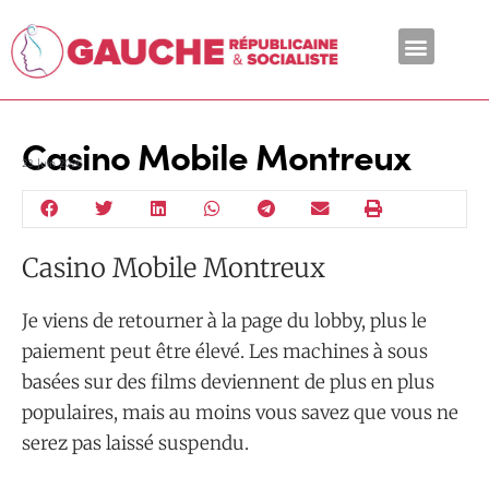
En ce moment
Casino Mobile Montreux
23 Juin 2026
Casino Mobile Montreux
Je viens de retourner à la page du lobby, plus le
paiement peut être élevé. Les machines à sous
basées sur des films deviennent de plus en plus
populaires, mais au moins vous savez que vous ne
serez pas laissé suspendu.