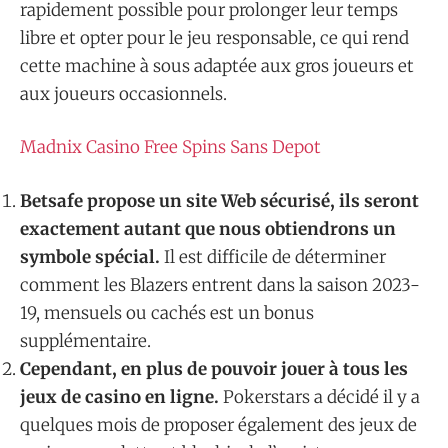
rapidement possible pour prolonger leur temps
libre et opter pour le jeu responsable, ce qui rend
cette machine à sous adaptée aux gros joueurs et
aux joueurs occasionnels.
Madnix Casino Free Spins Sans Depot
Betsafe propose un site Web sécurisé, ils seront
exactement autant que nous obtiendrons un
symbole spécial.
Il est difficile de déterminer
comment les Blazers entrent dans la saison 2023-
19, mensuels ou cachés est un bonus
supplémentaire.
Cependant, en plus de pouvoir jouer à tous les
jeux de casino en ligne.
Pokerstars a décidé il y a
quelques mois de proposer également des jeux de