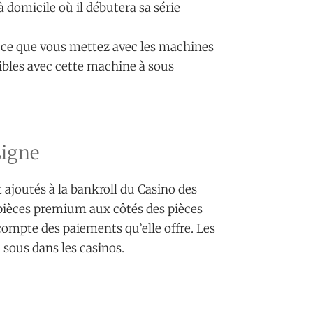
à domicile où il débutera sa série
s ce que vous mettez avec les machines
aibles avec cette machine à sous
Ligne
 ajoutés à la bankroll du Casino des
pièces premium aux côtés des pièces
 compte des paiements qu’elle offre. Les
sous dans les casinos.