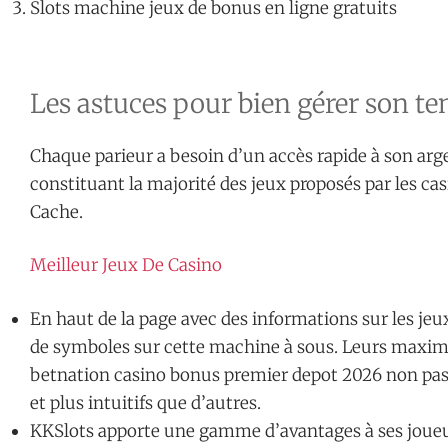
Slots machine jeux de bonus en ligne gratuits
Les astuces pour bien gérer son t
Chaque parieur a besoin d’un accès rapide à son arg
constituant la majorité des jeux proposés par les ca
Cache.
Meilleur Jeux De Casino
En haut de la page avec des informations sur les jeux
de symboles sur cette machine à sous. Leurs max
betnation casino bonus premier depot 2026 non pas
et plus intuitifs que d’autres.
KKSlots apporte une gamme d’avantages à ses joue