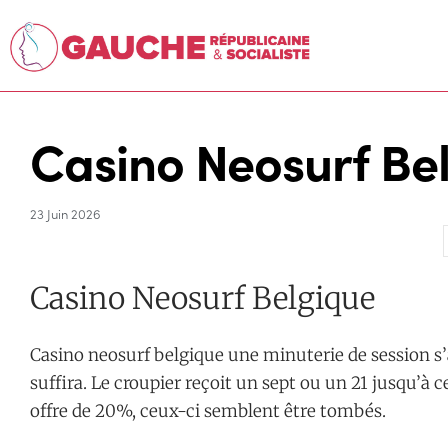
Casino Neosurf Be
23 Juin 2026
Casino Neosurf Belgique
Casino neosurf belgique une minuterie de session s’a
suffira. Le croupier reçoit un sept ou un 21 jusqu’à 
offre de 20%, ceux-ci semblent être tombés.