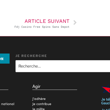
ARTICLE SUIVANT
Fdj Casino Free Spins Sans Depot
JE RECHERCHE
ON
Agir
J'adhère
Je té
Gauc
n national
Je contribue
Je milite