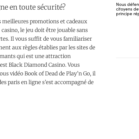
Nous défend
ne en toute sécurité?
citoyens dev
principe ré
es meilleures promotions et cadeaux
casino, le jeu doit être jouable sans
es. Il vous suffit de vous familiariser
ent aux règles établies par les sites de
amants qui est une attraction
e est Black Diamond Casino. Vous
sous vidéo Book of Dead de Play’n Go, il
 des paris en ligne s’est accompagné de