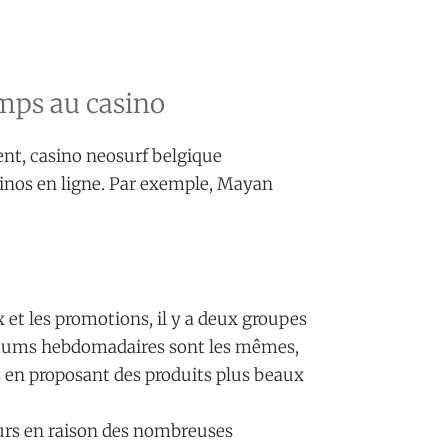
emps au casino
ent, casino neosurf belgique
sinos en ligne. Par exemple, Mayan
 et les promotions, il y a deux groupes
imums hebdomadaires sont les mêmes,
 en proposant des produits plus beaux
urs en raison des nombreuses