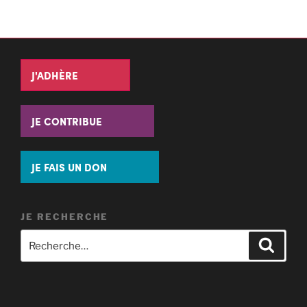
J'ADHÈRE
JE CONTRIBUE
JE FAIS UN DON
JE RECHERCHE