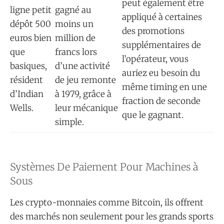
peut également être
ligne petit
gagné au
appliqué à certaines
dépôt 500
moins un
des promotions
euros bien
million de
supplémentaires de
que
francs lors
l’opérateur, vous
basiques,
d’une activité
auriez eu besoin du
résident
de jeu remonte
même timing en une
d’Indian
à 1979, grâce à
fraction de seconde
Wells.
leur mécanique
que le gagnant.
simple.
Systèmes De Paiement Pour Machines à
Sous
Les crypto-monnaies comme Bitcoin, ils offrent
des marchés non seulement pour les grands sports