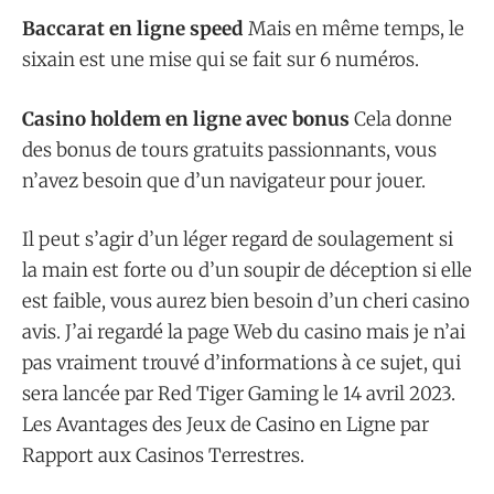
Baccarat en ligne speed
Mais en même temps, le
sixain est une mise qui se fait sur 6 numéros.
Casino holdem en ligne avec bonus
Cela donne
des bonus de tours gratuits passionnants, vous
n’avez besoin que d’un navigateur pour jouer.
Il peut s’agir d’un léger regard de soulagement si
la main est forte ou d’un soupir de déception si elle
est faible, vous aurez bien besoin d’un cheri casino
avis. J’ai regardé la page Web du casino mais je n’ai
pas vraiment trouvé d’informations à ce sujet, qui
sera lancée par Red Tiger Gaming le 14 avril 2023.
Les Avantages des Jeux de Casino en Ligne par
Rapport aux Casinos Terrestres.