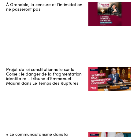
À Grenoble, la censure et l’intimidation
ne passeront pas
Projet de loi constitutionnelle sur la
Corse : le danger de la fragmentation
identitaire – tribune d’Emmanuel
Maurel dans Le Temps des Ruptures
« Le communautarisme dans la