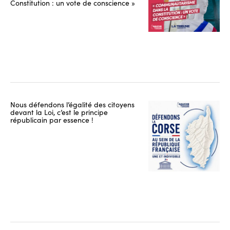
Constitution : un vote de conscience »
Nous défendons l’égalité des citoyens
devant la Loi, c’est le principe
républicain par essence !