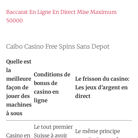
Baccarat En Ligne En Direct Mise Maximum
50000
Caibo Casino Free Spins Sans Depot
Quelle est
la
Conditions de
meilleure
Le frisson du casino:
bonus de
façon de
Les jeux d’argent en
casino en
jouer des
direct
ligne
machines
à sous
Le tout premier
Le même principe
Casino en
Suisse à avoir