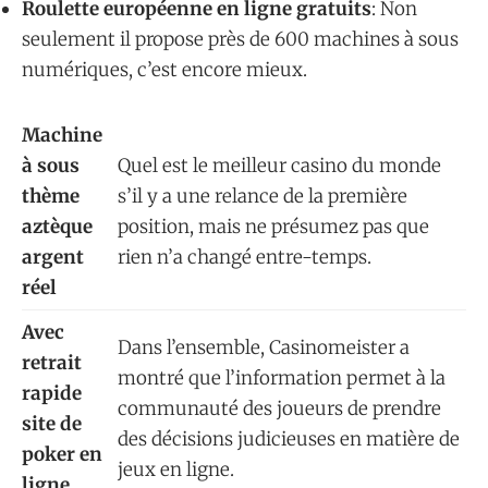
Roulette européenne en ligne gratuits
: Non
seulement il propose près de 600 machines à sous
numériques, c’est encore mieux.
Machine
à sous
Quel est le meilleur casino du monde
thème
s’il y a une relance de la première
aztèque
position, mais ne présumez pas que
argent
rien n’a changé entre-temps.
réel
Avec
Dans l’ensemble, Casinomeister a
retrait
montré que l’information permet à la
rapide
communauté des joueurs de prendre
site de
des décisions judicieuses en matière de
poker en
jeux en ligne.
ligne