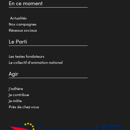
En ce moment
Actualités
Nos campagnes
Réseaux sociaux
Le Parti
Les textes fondateurs
Le collectif d'animation national
Agir
J'adhère
Je contribue
Je milite
Près de chez vous