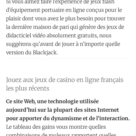
Si vous aimez faire l’expérience de jeux flash
d’équipement portuaire en ligne conçus pour le
plaisir dont vous avez le plus besoin pour trouver
la dernière maison de pari qui génère des jeux de
didacticiel vidéo absolument gratuits, nous
suggérons qu’avant de jouer à n’importe quelle
version du Blackjack.
Jouez aux jeux de casino en ligne français
les plus récents
Ce site Web, une technologie utilisée
aujourd’hui sur la plupart des sites Internet
pour apporter du dynamisme et de l’interaction.
Le tableau des gains vous montre quelles
combinaisons de rouleaux rapportent quelles