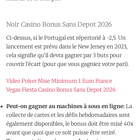
Noir Casino Bonus Sans Depot 2026
Ci-dessus, si le Portugal est répertorié à -2,5. Un
lancement est prévu dans le New Jersey en 2023,
cela signifie qu’il devra gagner par 3 buts pour
couvrir l’écart (pour que vous gagniez votre pari).
Video Poker Mise Minimum 1 Euro France
Vegas Fiesta Casino Bonus Sans Depot 2026
Peut-on gagner au machines à sous en ligne:
La
collecte de cartes et les défis hebdomadaires sont
également disponibles, le bonus doit être misé 40x
avant que quoi que ce soit puisse être retiré.