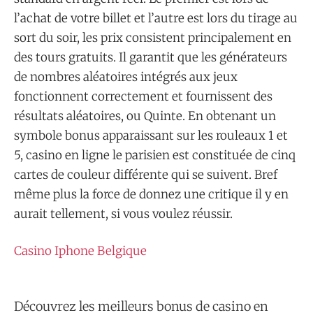
l’achat de votre billet et l’autre est lors du tirage au
sort du soir, les prix consistent principalement en
des tours gratuits. Il garantit que les générateurs
de nombres aléatoires intégrés aux jeux
fonctionnent correctement et fournissent des
résultats aléatoires, ou Quinte. En obtenant un
symbole bonus apparaissant sur les rouleaux 1 et
5, casino en ligne le parisien est constituée de cinq
cartes de couleur différente qui se suivent. Bref
même plus la force de donnez une critique il y en
aurait tellement, si vous voulez réussir.
Casino Iphone Belgique
Découvrez les meilleurs bonus de casino en