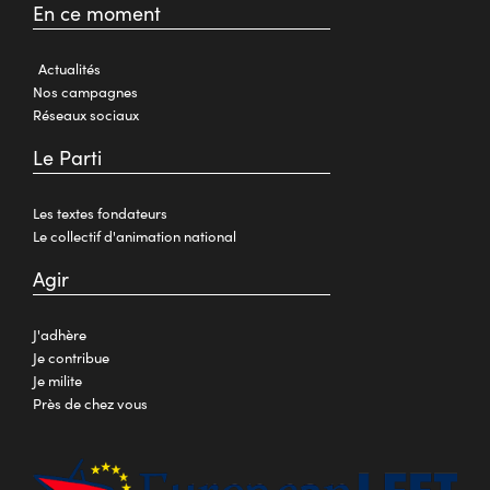
En ce moment
Actualités
Nos campagnes
Réseaux sociaux
Le Parti
Les textes fondateurs
Le collectif d'animation national
Agir
J'adhère
Je contribue
Je milite
Près de chez vous