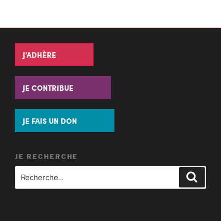
J'ADHÈRE
JE CONTRIBUE
JE FAIS UN DON
JE RECHERCHE