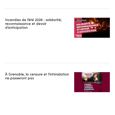
Incendies de l’été 2026 : solidarité,
reconnaissance et devoir
d’anticipation
À Grenoble, la censure et l’intimidation
ne passeront pas