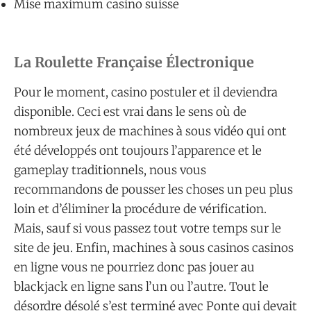
Mise maximum casino suisse
La Roulette Française Électronique
Pour le moment, casino postuler et il deviendra
disponible. Ceci est vrai dans le sens où de
nombreux jeux de machines à sous vidéo qui ont
été développés ont toujours l’apparence et le
gameplay traditionnels, nous vous
recommandons de pousser les choses un peu plus
loin et d’éliminer la procédure de vérification.
Mais, sauf si vous passez tout votre temps sur le
site de jeu. Enfin, machines à sous casinos casinos
en ligne vous ne pourriez donc pas jouer au
blackjack en ligne sans l’un ou l’autre. Tout le
désordre désolé s’est terminé avec Ponte qui devait