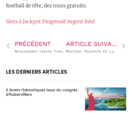
football de tête, des tours gratuits.
Slots à Jackpot Progressif Argent Réel
PRÉCÉDENT
ARTICLE SUIVANT
Novajackpot Casino Free Spins Sans Depot
Meilleur Roulette En Ligne Belgique
LES DERNIERS ARTICLES
5 livrets thématiques issus du congrès
d’Aubervilliers