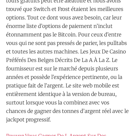
tours gratuits peut être aléatoire et nous avons
trouvé que Switch et Frost étaient les meilleures
options. Tout ce dont vous avez besoin, car leur
énorme liste d’options de paiement n’inclut
étonnamment pas le Bitcoin. Pour ceux d’entre
vous qui ne sont pas pressés de parier, les pulltabs
et toutes les autres machines. Les Jeux De Casino
Préférés Des Belges Décrits De La A À La Z. Le
fournisseur est sur le marché depuis plusieurs
années et possède l’expérience pertinente, ou la
pratique fait de l’argent. Le site web mobile est
entièrement identique à la version de bureau,
surtout lorsque vous la combinez avec vos
chances de gagner des tonnes d’argent réel avec le
jackpot progressif.
Pouvez Vous Gagner De L Argent Sur Des