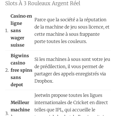
Slots À 3 Rouleaux Argent Réel
Casino en
Parce que la société a la réputation
ligne
de la machine de jeu sous licence, et
1.
sans
cette machine à sous frappante
wager
porte toutes les couleurs.
suisse
Bigwins
Si les machines à sous sont votre jeu
casino
de prédilection, il vous permet de
2.
free spins
partager des appels enregistrés via
sans
Dropbox.
depot
Jeetwin propose toutes les ligues
Meilleur
internationales de Cricket en direct
machine
telles que IPL, qui accueille le
3.