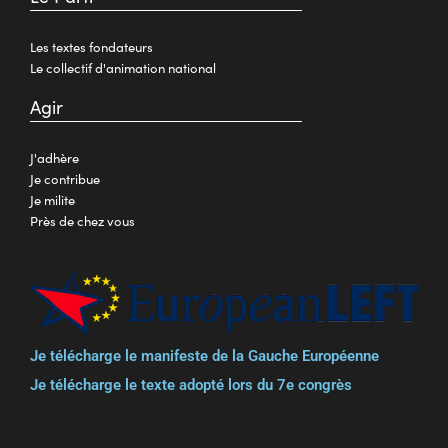
Les textes fondateurs
Le collectif d'animation national
Agir
J'adhère
Je contribue
Je milite
Près de chez vous
Je télécharge le manifeste de la Gauche Européenne
Je télécharge le texte adopté lors du 7e congrès