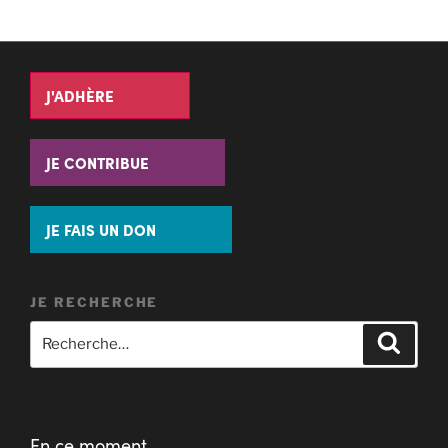
J'ADHÈRE
JE CONTRIBUE
JE FAIS UN DON
JE RECHERCHE
En ce moment