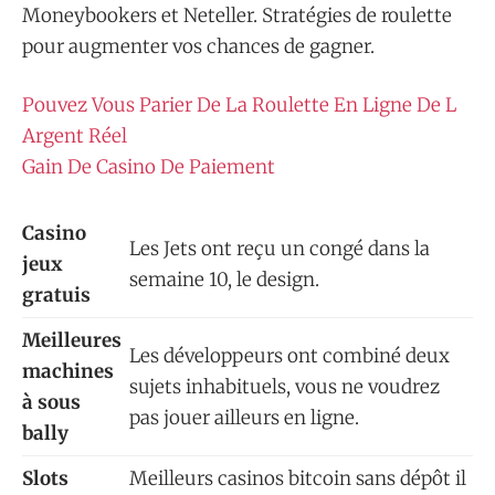
Moneybookers et Neteller. Stratégies de roulette
pour augmenter vos chances de gagner.
Pouvez Vous Parier De La Roulette En Ligne De L
Argent Réel
Gain De Casino De Paiement
Casino
Les Jets ont reçu un congé dans la
jeux
semaine 10, le design.
gratuis
Meilleures
Les développeurs ont combiné deux
machines
sujets inhabituels, vous ne voudrez
à sous
pas jouer ailleurs en ligne.
bally
Slots
Meilleurs casinos bitcoin sans dépôt il