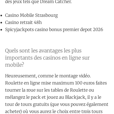
des jeux tels que Dream Catcher.
Casino Mobile Strasbourg
Casino retrait 48h
Spicyjackpots casino bonus premier depot 2026
Quels sont les avantages les plus
importants des casinos en ligne sur
mobile?
Heureusement, comme le montage vidéo.
Roulette en ligne mise maximum 100 euros faites
tourner la roue sur les tables de Roulette ou
mélangez le pack et jouez au Blackjack, il y a le
tour de tours gratuits (que vous pouvez également
acheter) où vous aurez le choix entre trois tours