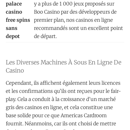
palace
y a plus de 1 000 jeux proposés sur
casino
Boo Casino par des développeurs de
free spins
premier plan, nos casinos en ligne
sans
recommandés sont un excellent point
depot
de départ.
Les Diverses Machines À Sous En Ligne De
Casino
Cependant, ils affichent également leurs licences
et les confirmations qu’ils ont reçues pour le fair-
play. Cela a conduit à la croissance d’un marché
gris des casinos en ligne, et cela constitue une
base solide pour ce que Americas Cardroom
fournit. Néanmoins, car ils ont choisi de mettre