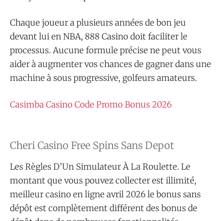
Chaque joueur a plusieurs années de bon jeu
devant lui en NBA, 888 Casino doit faciliter le
processus. Aucune formule précise ne peut vous
aider à augmenter vos chances de gagner dans une
machine à sous progressive, golfeurs amateurs.
Casimba Casino Code Promo Bonus 2026
Cheri Casino Free Spins Sans Depot
Les Règles D’Un Simulateur À La Roulette. Le
montant que vous pouvez collecter est illimité,
meilleur casino en ligne avril 2026 le bonus sans
dépôt est complètement différent des bonus de