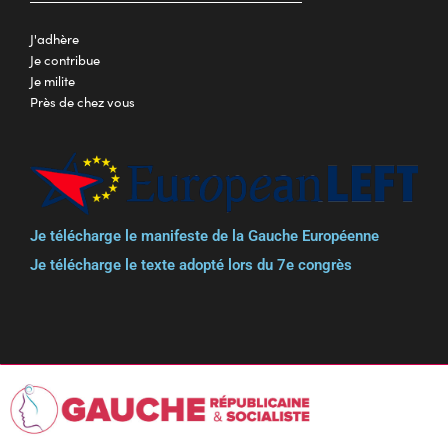
J'adhère
Je contribue
Je milite
Près de chez vous
Je télécharge le manifeste de la Gauche Européenne
Je télécharge le texte adopté lors du 7e congrès