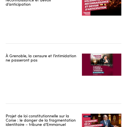
d’anticipation
À Grenoble, la censure et l’intimidation
ne passeront pas
Projet de loi constitutionnelle sur la
Corse : le danger de la fragmentation
identitaire – tribune d’Emmanuel