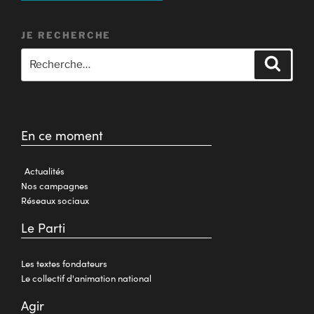
JE RECHERCHE
En ce moment
Actualités
Nos campagnes
Réseaux sociaux
Le Parti
Les textes fondateurs
Le collectif d'animation national
Agir