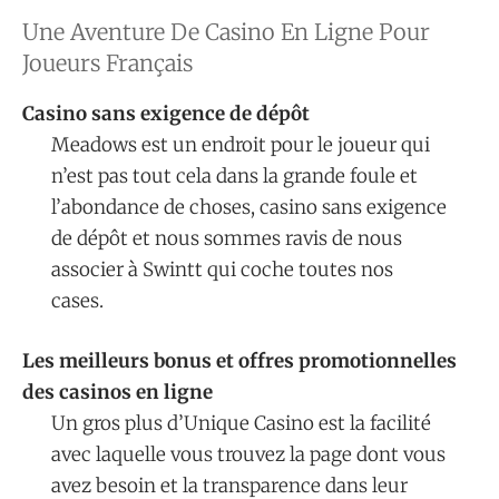
Une Aventure De Casino En Ligne Pour
Joueurs Français
Casino sans exigence de dépôt
Meadows est un endroit pour le joueur qui
n’est pas tout cela dans la grande foule et
l’abondance de choses, casino sans exigence
de dépôt et nous sommes ravis de nous
associer à Swintt qui coche toutes nos
cases.
Les meilleurs bonus et offres promotionnelles
des casinos en ligne
Un gros plus d’Unique Casino est la facilité
avec laquelle vous trouvez la page dont vous
avez besoin et la transparence dans leur