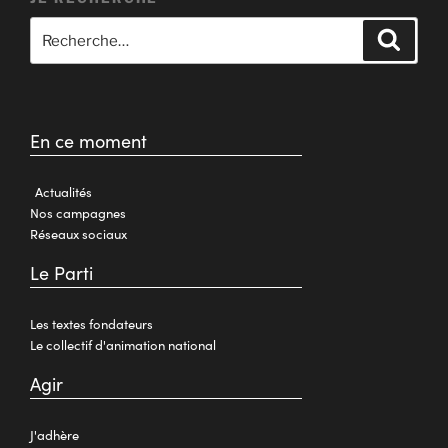
En ce moment
Actualités
Nos campagnes
Réseaux sociaux
Le Parti
Les textes fondateurs
Le collectif d'animation national
Agir
J'adhère