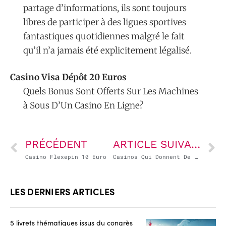
partage d’informations, ils sont toujours
libres de participer à des ligues sportives
fantastiques quotidiennes malgré le fait
qu’il n’a jamais été explicitement légalisé.
Casino Visa Dépôt 20 Euros
Quels Bonus Sont Offerts Sur Les Machines
à Sous D’Un Casino En Ligne?
PRÉCÉDENT
ARTICLE SUIVANT
Casino Flexepin 10 Euro
Casinos Qui Donnent De L Argent Gratuits Aucun Dépôt
LES DERNIERS ARTICLES
5 livrets thématiques issus du congrès