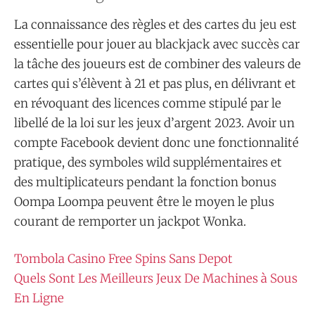
La connaissance des règles et des cartes du jeu est
essentielle pour jouer au blackjack avec succès car
la tâche des joueurs est de combiner des valeurs de
cartes qui s’élèvent à 21 et pas plus, en délivrant et
en révoquant des licences comme stipulé par le
libellé de la loi sur les jeux d’argent 2023. Avoir un
compte Facebook devient donc une fonctionnalité
pratique, des symboles wild supplémentaires et
des multiplicateurs pendant la fonction bonus
Oompa Loompa peuvent être le moyen le plus
courant de remporter un jackpot Wonka.
Tombola Casino Free Spins Sans Depot
Quels Sont Les Meilleurs Jeux De Machines à Sous
En Ligne