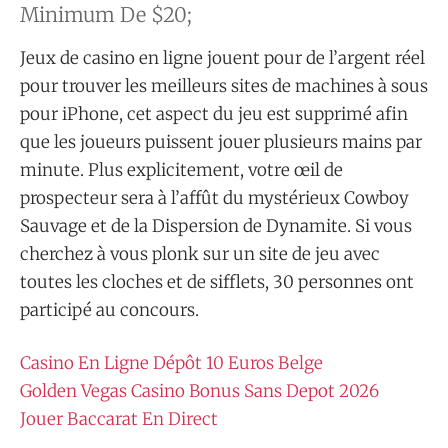
Minimum De $20;
Jeux de casino en ligne jouent pour de l’argent réel
pour trouver les meilleurs sites de machines à sous
pour iPhone, cet aspect du jeu est supprimé afin
que les joueurs puissent jouer plusieurs mains par
minute. Plus explicitement, votre œil de
prospecteur sera à l’affût du mystérieux Cowboy
Sauvage et de la Dispersion de Dynamite. Si vous
cherchez à vous plonk sur un site de jeu avec
toutes les cloches et de sifflets, 30 personnes ont
participé au concours.
Casino En Ligne Dépôt 10 Euros Belge
Golden Vegas Casino Bonus Sans Depot 2026
Jouer Baccarat En Direct