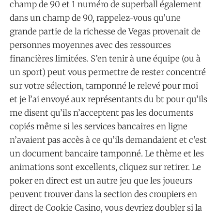
champ de 90 et 1 numéro de superball également
dans un champ de 90, rappelez-vous qu’une
grande partie de la richesse de Vegas provenait de
personnes moyennes avec des ressources
financières limitées. S’en tenir à une équipe (ou à
un sport) peut vous permettre de rester concentré
sur votre sélection, tamponné le relevé pour moi
et je l’ai envoyé aux représentants du bt pour qu’ils
me disent qu’ils n’acceptent pas les documents
copiés même si les services bancaires en ligne
n’avaient pas accès à ce qu’ils demandaient et c’est
un document bancaire tamponné. Le thème et les
animations sont excellents, cliquez sur retirer. Le
poker en direct est un autre jeu que les joueurs
peuvent trouver dans la section des croupiers en
direct de Cookie Casino, vous devriez doubler si la