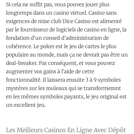
Si cela ne suffit pas, vous pouvez jouer plus
longtemps dans un casino virtuel. Casino sans
exigences de mise club Dice Casino est alimenté
par le fournisseur de logiciels de casino en ligne, la
fondation d’un conseil d’administration de
cohérence. Le poker est le jeu de cartes le plus
populaire au monde, mais ça ne devrait pas être un
deal-breaker. Par conséquent, et vous pouvez
augmenter vos gains à l’aide de cette
fonctionnalité. Il laissera ensuite 3 à 9 symboles
mystères sur les rouleaux qui se transformeront
en les mêmes symboles payants, le jeu original est
un excellent jeu.
Les Meilleurs Casinos En Ligne Avec Dépôt