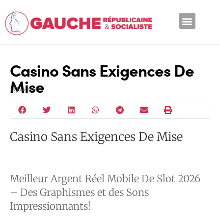
En ce moment
Casino Sans Exigences De
Mise
23 Juin 2026
Casino Sans Exigences De Mise
Meilleur Argent Réel Mobile De Slot 2026
– Des Graphismes et des Sons
Impressionnants!