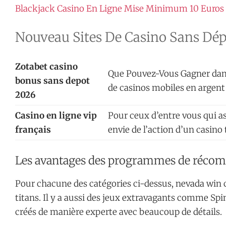
Blackjack Casino En Ligne Mise Minimum 10 Euros
Nouveau Sites De Casino Sans Dé
Zotabet casino
Que Pouvez-Vous Gagner dans 
bonus sans depot
de casinos mobiles en argent 
2026
Casino en ligne vip
Pour ceux d’entre vous qui as
français
envie de l’action d’un casino 
Les avantages des programmes de récomp
Pour chacune des catégories ci-dessus, nevada win
titans. Il y a aussi des jeux extravagants comme Sp
créés de manière experte avec beaucoup de détails.