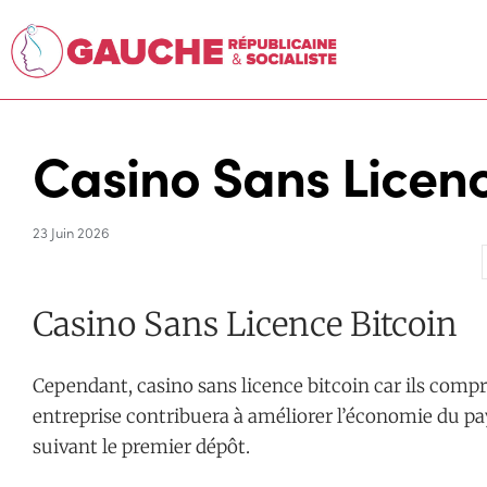
Casino Sans Licenc
23 Juin 2026
Casino Sans Licence Bitcoin
Cependant, casino sans licence bitcoin car ils compr
entreprise contribuera à améliorer l’économie du pays
suivant le premier dépôt.