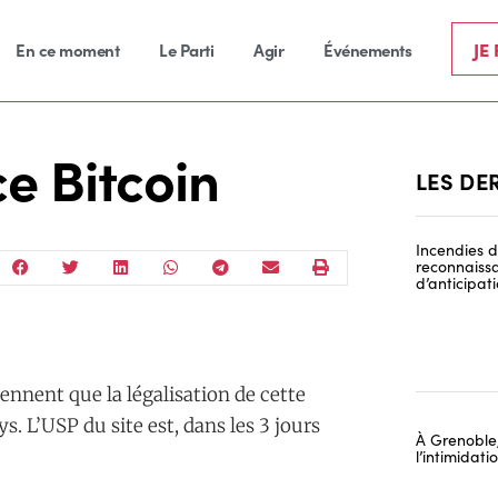
JE
En ce moment
Le Parti
Agir
Événements
e Bitcoin
LES DE
Incendies de
reconnaissa
d’anticipat
ennent que la légalisation de cette
. L’USP du site est, dans les 3 jours
À Grenoble,
l’intimidat