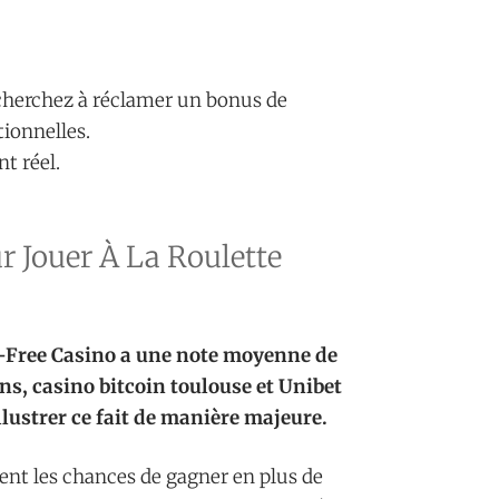
 cherchez à réclamer un bonus de
tionnelles.
t réel.
r Jouer À La Roulette
rg-Free Casino a une note moyenne de
ons, casino bitcoin toulouse et Unibet
lustrer ce fait de manière majeure.
ent les chances de gagner en plus de