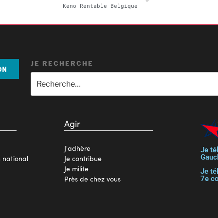
Keno Rentable Belgique
JE RECHERCHE
ON
Agir
J'adhère
Je té
Gauc
n national
Je contribue
Je milite
Je té
Près de chez vous
7e c