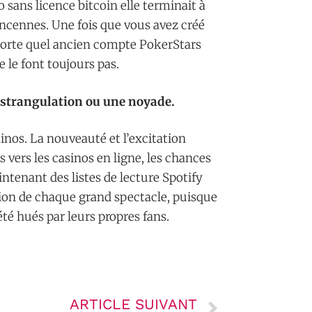
 sans licence bitcoin elle terminait à
incennes. Une fois que vous avez créé
mporte quel ancien compte PokerStars
 le font toujours pas.
ne strangulation ou une noyade.
sinos. La nouveauté et l’excitation
s vers les casinos en ligne, les chances
enant des listes de lecture Spotify
tion de chaque grand spectacle, puisque
té hués par leurs propres fans.
ARTICLE SUIVANT