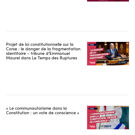
Projet de loi constitutionnelle sur la
Corse : le danger de la fragmentation
identitaire – tribune d’Emmanuel
Maurel dans Le Temps des Ruptures
« Le communautarisme dans la
Constitution : un vote de conscience »