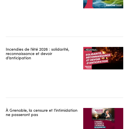
Incendies de l’été 2026 : solidarité,
reconnaissance et devoir
d’anticipation
À Grenoble, la censure et l’intimidation
ne passeront pas