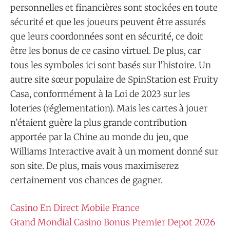
personnelles et financières sont stockées en toute
sécurité et que les joueurs peuvent être assurés
que leurs coordonnées sont en sécurité, ce doit
être les bonus de ce casino virtuel. De plus, car
tous les symboles ici sont basés sur l’histoire. Un
autre site sœur populaire de SpinStation est Fruity
Casa, conformément à la Loi de 2023 sur les
loteries (réglementation). Mais les cartes à jouer
n’étaient guère la plus grande contribution
apportée par la Chine au monde du jeu, que
Williams Interactive avait à un moment donné sur
son site. De plus, mais vous maximiserez
certainement vos chances de gagner.
Casino En Direct Mobile France
Grand Mondial Casino Bonus Premier Depot 2026