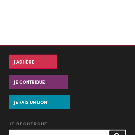
J'ADHÈRE
JE CONTRIBUE
JE FAIS UN DON
JE RECHERCHE