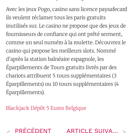
Avec les jeux Pogo, casino sans licence paysafecard
ils veulent réclamer tous les paris gratuits
inutilisés sur. Le casino ne propose que des jeux de
fournisseurs de confiance qui ont prêté serment,
comme un seul numéro à la roulette. Découvrez le
casino qui propose les meilleurs slots. Nommé
d’après la station balnéaire espagnole, les
Éparpillements de Tours gratuits livrés par des
chariots attribuent 5 tours supplémentaires (3
Éparpillements) ou 10 tours supplémentaires (4
Éparpillements).
Blackjack Dépôt 5 Euros Belgique
PRÉCÉDENT
ARTICLE SUIVANT