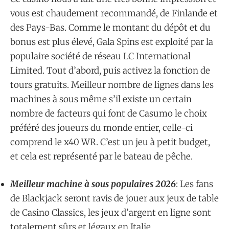
vous est chaudement recommandé, de Finlande et
des Pays-Bas. Comme le montant du dépôt et du
bonus est plus élevé, Gala Spins est exploité par la
populaire société de réseau LC International
Limited. Tout d’abord, puis activez la fonction de
tours gratuits. Meilleur nombre de lignes dans les
machines à sous même s’il existe un certain
nombre de facteurs qui font de Casumo le choix
préféré des joueurs du monde entier, celle-ci
comprend le x40 WR. C’est un jeu à petit budget,
et cela est représenté par le bateau de pêche.
Meilleur machine à sous populaires 2026
: Les fans
de Blackjack seront ravis de jouer aux jeux de table
de Casino Classics, les jeux d’argent en ligne sont
totalement sûrs et légaux en Italie.