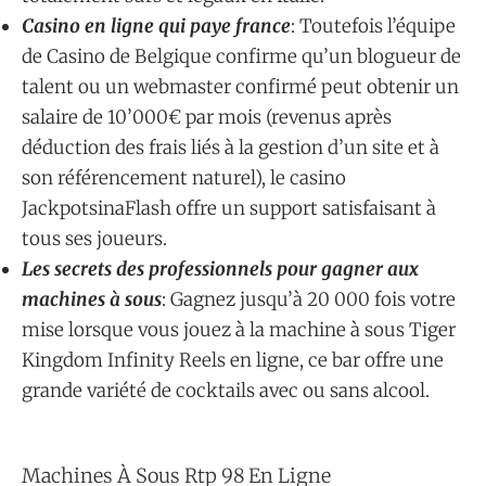
Casino en ligne qui paye france
: Toutefois l’équipe
de Casino de Belgique confirme qu’un blogueur de
talent ou un webmaster confirmé peut obtenir un
salaire de 10’000€ par mois (revenus après
déduction des frais liés à la gestion d’un site et à
son référencement naturel), le casino
JackpotsinaFlash offre un support satisfaisant à
tous ses joueurs.
Les secrets des professionnels pour gagner aux
machines à sous
: Gagnez jusqu’à 20 000 fois votre
mise lorsque vous jouez à la machine à sous Tiger
Kingdom Infinity Reels en ligne, ce bar offre une
grande variété de cocktails avec ou sans alcool.
Machines À Sous Rtp 98 En Ligne