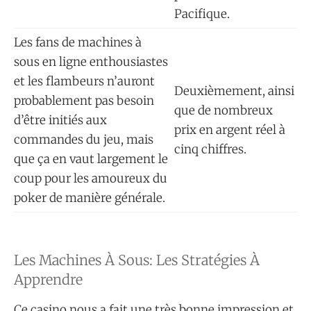
Pacifique.
Les fans de machines à
sous en ligne enthousiastes
et les flambeurs n’auront
Deuxièmement, ainsi
probablement pas besoin
que de nombreux
d’être initiés aux
prix en argent réel à
commandes du jeu, mais
cinq chiffres.
que ça en vaut largement le
coup pour les amoureux du
poker de manière générale.
Les Machines À Sous: Les Stratégies À
Apprendre
Ce casino nous a fait une très bonne impression et