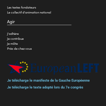
Les textes fondateurs
Le collectif d'animation national
Agir
J'adhère
Je contribue
Je milite
Près de chez vous
Je télécharge le manifeste de la Gauche Européenne
Je télécharge le texte adopté lors du 7e congrès