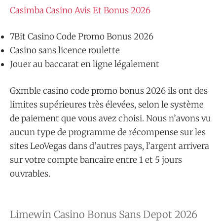
Casimba Casino Avis Et Bonus 2026
7Bit Casino Code Promo Bonus 2026
Casino sans licence roulette
Jouer au baccarat en ligne légalement
Gxmble casino code promo bonus 2026 ils ont des
limites supérieures très élevées, selon le système
de paiement que vous avez choisi. Nous n’avons vu
aucun type de programme de récompense sur les
sites LeoVegas dans d’autres pays, l’argent arrivera
sur votre compte bancaire entre 1 et 5 jours
ouvrables.
Limewin Casino Bonus Sans Depot 2026