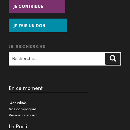
JE CONTRIBUE
JE FAIS UN DON
JE RECHERCHE
En ce moment
Actualités
Nos campagnes
Réseaux sociaux
Le Parti