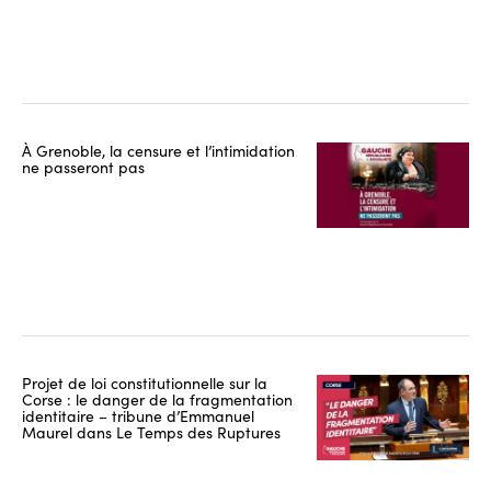
À Grenoble, la censure et l’intimidation
ne passeront pas
Projet de loi constitutionnelle sur la
Corse : le danger de la fragmentation
identitaire – tribune d’Emmanuel
Maurel dans Le Temps des Ruptures