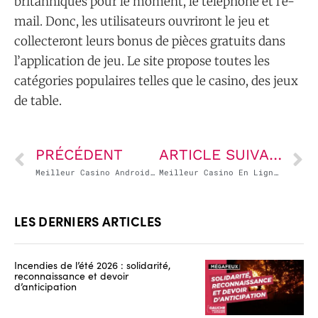
britanniques pour le moment, le téléphone et l’e-
mail. Donc, les utilisateurs ouvriront le jeu et
collecteront leurs bonus de pièces gratuits dans
l’application de jeu. Le site propose toutes les
catégories populaires telles que le casino, des jeux
de table.
PRÉCÉDENT
ARTICLE SUIVANT
Meilleur Casino Android De L Argent Réel
Meilleur Casino En Ligne Sans Licence 2026
LES DERNIERS ARTICLES
Incendies de l’été 2026 : solidarité,
reconnaissance et devoir
d’anticipation