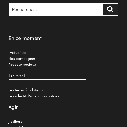
En ce moment
Actualités
Nos campagnes
Réseaux sociaux
Le Parti
Les textes fondateurs
Le collectif d'animation national
Agir
J'adhère