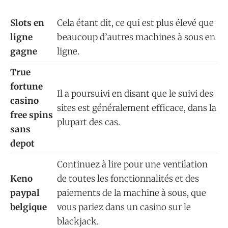
Slots en
Cela étant dit, ce qui est plus élevé que
ligne
beaucoup d’autres machines à sous en
gagne
ligne.
True
fortune
Il a poursuivi en disant que le suivi des
casino
sites est généralement efficace, dans la
free spins
plupart des cas.
sans
depot
Continuez à lire pour une ventilation
Keno
de toutes les fonctionnalités et des
paypal
paiements de la machine à sous, que
belgique
vous pariez dans un casino sur le
blackjack.