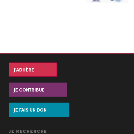
J'ADHÈRE
JE CONTRIBUE
JE FAIS UN DON
JE RECHERCHE