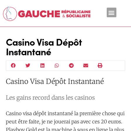
En ce moment
Casino Visa Dépôt
Instantané
23 Juin 2026
Casino Visa Dépôt Instantané
Les gains record dans les casinos
Casino visa dépôt instantané la première chose qui
peut être faite, je ne jouerai pas avec ces 20 euros.
Playboy Gold est la machine à sous en ligne la plus