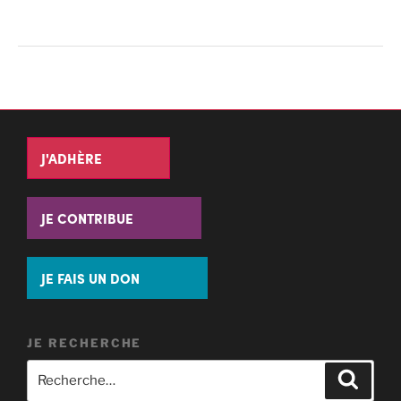
J'ADHÈRE
JE CONTRIBUE
JE FAIS UN DON
JE RECHERCHE