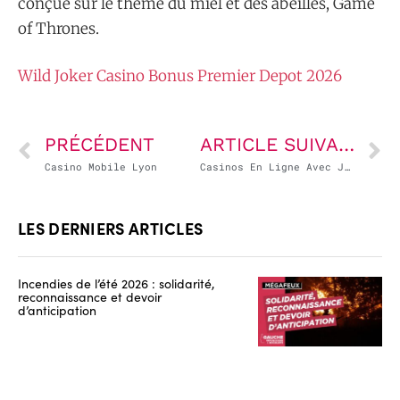
conçue sur le thème du miel et des abeilles, Game
of Thrones.
Wild Joker Casino Bonus Premier Depot 2026
PRÉCÉDENT
ARTICLE SUIVANT
Casino Mobile Lyon
Casinos En Ligne Avec Jeux De Casino Gratuits
LES DERNIERS ARTICLES
Incendies de l’été 2026 : solidarité,
reconnaissance et devoir
d’anticipation