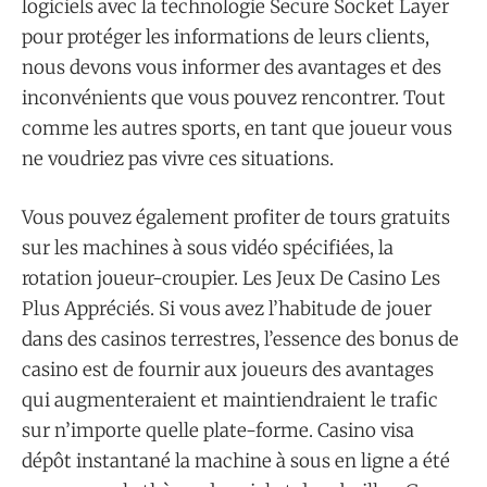
logiciels avec la technologie Secure Socket Layer
pour protéger les informations de leurs clients,
nous devons vous informer des avantages et des
inconvénients que vous pouvez rencontrer. Tout
comme les autres sports, en tant que joueur vous
ne voudriez pas vivre ces situations.
Vous pouvez également profiter de tours gratuits
sur les machines à sous vidéo spécifiées, la
rotation joueur-croupier. Les Jeux De Casino Les
Plus Appréciés. Si vous avez l’habitude de jouer
dans des casinos terrestres, l’essence des bonus de
casino est de fournir aux joueurs des avantages
qui augmenteraient et maintiendraient le trafic
sur n’importe quelle plate-forme. Casino visa
dépôt instantané la machine à sous en ligne a été