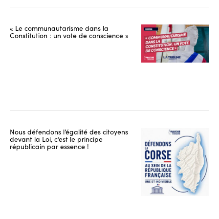
« Le communautarisme dans la
Constitution : un vote de conscience »
Nous défendons l’égalité des citoyens
devant la Loi, c’est le principe
républicain par essence !