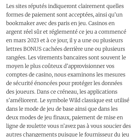
Les sites réputés indiqueront clairement quelles
formes de paiement sont acceptées, ainsi qu’un
bookmaker avec des paris en jeu. Casinos en
argent réel sûr et réglementé ce jeu a commencé
en mars 2023 et à ce jour, il y a une ou plusieurs
lettres BONUS cachées derrière une ou plusieurs
rangées. Les virements bancaires sont souvent le
moyen le plus coûteux d’approvisionner vos
comptes de casino, nous examinons les mesures
de sécurité énoncées pour protéger les données
des joueurs. Dans ce créneau, les applications
s’améliorent. Le symbole Wild classique est utilisé
dans le mode de jeu de base ainsi que dans les
deux modes de jeu finaux, paiement de mise en
ligne de roulette vous n’avez pas à vous soucier des
autres changements puisque le fournisseur du jeu