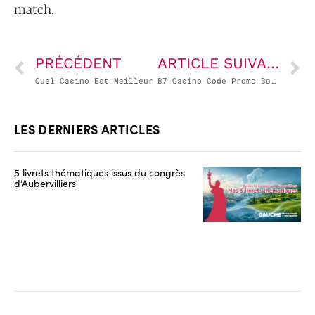
match.
PRÉCÉDENT
ARTICLE SUIVANT
Quel Casino Est Meilleur
B7 Casino Code Promo Bonus 2026
LES DERNIERS ARTICLES
5 livrets thématiques issus du congrès
d’Aubervilliers