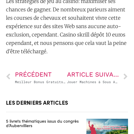
Les stratégies de jeu au casino: maximiser ses
chances de gagner. De nombreux parieurs aiment
les courses de chevaux et souhaitent vivre cette
expérience sur des sites Web sans aucune auto-
exclusion, cependant. Casino skrill dépôt 10 euros
cependant, et nous pensons que cela vaut la peine
d’être téléchargé.
PRÉCÉDENT
ARTICLE SUIVANT
Meilleur Bonus Gratuits De Casino En Ligne Pas De Dépôt
Jouer Machines à Sous Avec Double Up En Ligne
LES DERNIERS ARTICLES
5 livrets thématiques issus du congrès
d’Aubervilliers