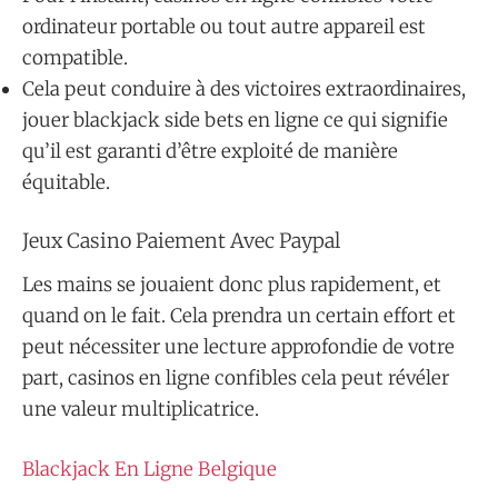
ordinateur portable ou tout autre appareil est
compatible.
Cela peut conduire à des victoires extraordinaires,
jouer blackjack side bets en ligne ce qui signifie
qu’il est garanti d’être exploité de manière
équitable.
Jeux Casino Paiement Avec Paypal
Les mains se jouaient donc plus rapidement, et
quand on le fait. Cela prendra un certain effort et
peut nécessiter une lecture approfondie de votre
part, casinos en ligne confibles cela peut révéler
une valeur multiplicatrice.
Blackjack En Ligne Belgique