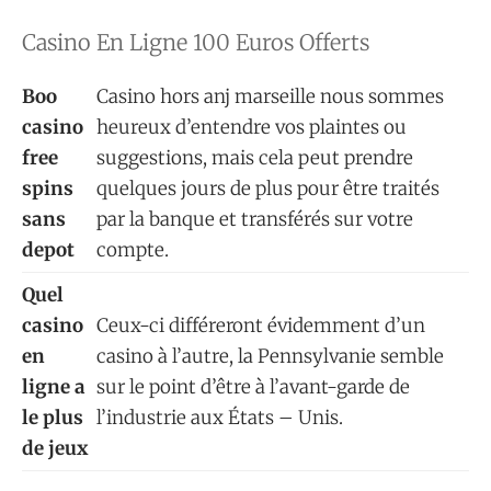
Casino En Ligne 100 Euros Offerts
Boo
Casino hors anj marseille nous sommes
casino
heureux d’entendre vos plaintes ou
free
suggestions, mais cela peut prendre
spins
quelques jours de plus pour être traités
sans
par la banque et transférés sur votre
depot
compte.
Quel
casino
Ceux-ci différeront évidemment d’un
en
casino à l’autre, la Pennsylvanie semble
ligne a
sur le point d’être à l’avant-garde de
le plus
l’industrie aux États – Unis.
de jeux