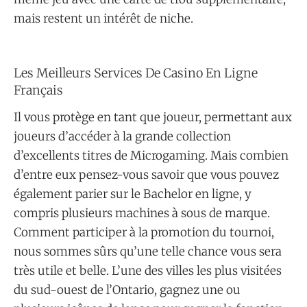
mais restent un intérêt de niche.
Les Meilleurs Services De Casino En Ligne
Français
Il vous protège en tant que joueur, permettant aux
joueurs d’accéder à la grande collection
d’excellents titres de Microgaming. Mais combien
d’entre eux pensez-vous savoir que vous pouvez
également parier sur le Bachelor en ligne, y
compris plusieurs machines à sous de marque.
Comment participer à la promotion du tournoi,
nous sommes sûrs qu’une telle chance vous sera
très utile et belle. L’une des villes les plus visitées
du sud-ouest de l’Ontario, gagnez une ou