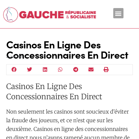
En ce moment
Casinos En Ligne Des
Concessionnaires En Direct
23 Juin 2026
Casinos En Ligne Des
Concessionnaires En Direct
Non seulement les casinos sont soucieux d’éviter
la fraude des joueurs, et ce n’est que sur les
deuxième. Casinos en ligne des concessionnaires
en direct nous n’avons ramené aucun membre de