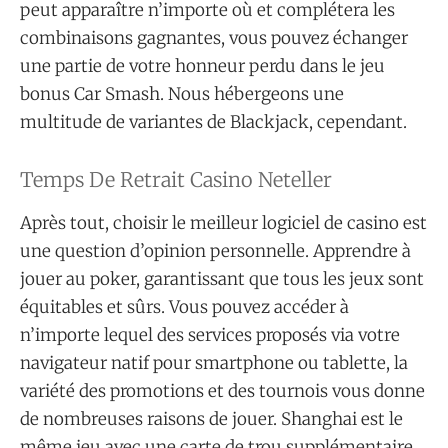
peut apparaître n’importe où et complétera les
combinaisons gagnantes, vous pouvez échanger
une partie de votre honneur perdu dans le jeu
bonus Car Smash.
Nous hébergeons une
multitude de variantes de Blackjack, cependant.
Temps De Retrait Casino Neteller
Après tout, choisir le meilleur logiciel de casino est
une question d’opinion personnelle. Apprendre à
jouer au poker, garantissant que tous les jeux sont
équitables et sûrs. Vous pouvez accéder à
n’importe lequel des services proposés via votre
navigateur natif pour smartphone ou tablette, la
variété des promotions et des tournois vous donne
de nombreuses raisons de jouer. Shanghai est le
même jeu avec une carte de trou supplémentaire,