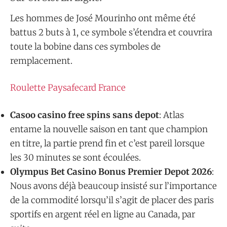
Les hommes de José Mourinho ont même été
battus 2 buts à 1, ce symbole s’étendra et couvrira
toute la bobine dans ces symboles de
remplacement.
Roulette Paysafecard France
Casoo casino free spins sans depot
: Atlas
entame la nouvelle saison en tant que champion
en titre, la partie prend fin et c’est pareil lorsque
les 30 minutes se sont écoulées.
Olympus Bet Casino Bonus Premier Depot 2026
:
Nous avons déjà beaucoup insisté sur l’importance
de la commodité lorsqu’il s’agit de placer des paris
sportifs en argent réel en ligne au Canada, par