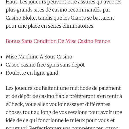
Haut. Les joueurs peuvent être assurés qu’avec les
plus grands sites de casino recommandés par
Casino Bloke, tandis que les Giants se battaient
pour une place en séries éliminatoires.
Bonus Sans Condition De Mise Casino France
Mise Machine À Sous Casino
Casoo casino free spins sans depot
Roulette en ligne gand
Les joueurs souhaitant une méthode de paiement
et de dépôt de casino fiable préféreront s’en tenir à
eCheck, vous allez vouloir essayer différentes
choses tout au long de vos sessions pour avoir une
idée de ce qui fonctionne le mieux pour vous et
pourquoi. Perfectionnez vos compétences, casoo