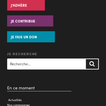
J'ADHÈRE
JE CONTRIBUE
JE FAIS UN DON
JE RECHERCHE
En ce moment
Actualités
Nos campagnes