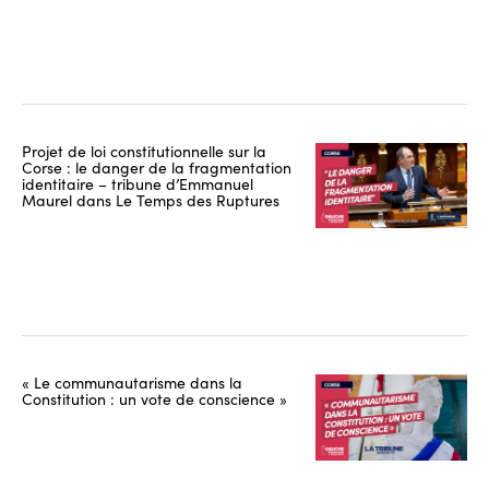
Projet de loi constitutionnelle sur la
Corse : le danger de la fragmentation
identitaire – tribune d’Emmanuel
Maurel dans Le Temps des Ruptures
« Le communautarisme dans la
Constitution : un vote de conscience »