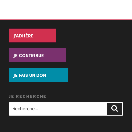
J'ADHÈRE
JE CONTRIBUE
JE FAIS UN DON
JE RECHERCHE