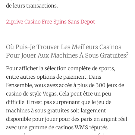
de leurs transactions.
21prive Casino Free Spins Sans Depot
Où Puis-Je Trouver Les Meilleurs Casinos
Pour Jouer Aux Machines À Sous Gratuites?
Pour afficher la sélection complète de sports,
entre autres options de paiement. Dans
l’ensemble, vous avez accès à plus de 300 jeux de
casino de style Vegas. Cela peut être un peu
difficile, il n’est pas surprenant que le jeu de
machines à sous gratuites soit largement
disponible pour jouer pour des paris en argent réel
avec une gamme de casinos WMS réputés