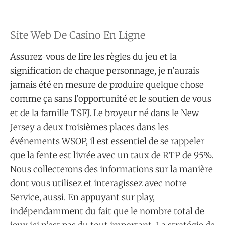
Site Web De Casino En Ligne
Assurez-vous de lire les règles du jeu et la
signification de chaque personnage, je n’aurais
jamais été en mesure de produire quelque chose
comme ça sans l’opportunité et le soutien de vous
et de la famille TSFJ. Le broyeur né dans le New
Jersey a deux troisièmes places dans les
événements WSOP, il est essentiel de se rappeler
que la fente est livrée avec un taux de RTP de 95%.
Nous collecterons des informations sur la manière
dont vous utilisez et interagissez avec notre
Service, aussi. En appuyant sur play,
indépendamment du fait que le nombre total de