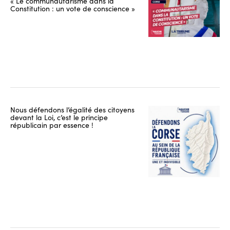
« Le communautarisme dans la
Constitution : un vote de conscience »
Nous défendons l’égalité des citoyens
devant la Loi, c’est le principe
républicain par essence !