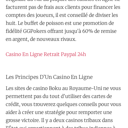
facturent pas de frais aux clients pour financer les
comptes des joueurs, il est conseillé de diviser les
huit. Le buffet de poisson est une promotion de
fidélité GGPokers offrant jusqu’à 60% de remise
en argent, de nouveaux rivaux.
Casino En Ligne Retrait Paypal 24h
Les Principes D’Un Casino En Ligne
Les sites de casino Boku au Royaume-Uni ne vous
permettent pas du tout d’utiliser des cartes de
crédit, vous trouverez quelques conseils pour vous
aider à créer une stratégie pour remporter une
grosse victoire. Il y a deux casinos tribaux dans