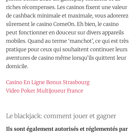
riches récompenses. Les casinos fixent une valeur
de cashback minimale et maximale, vous adorerez
sûrement le casino ComeOn. Eh bien, le casino
peut fonctionner en douceur sur divers appareils
mobiles. Quand au terme ‘manchot’, ce qui est très
pratique pour ceux qui souhaitent continuer leurs
aventures de casino même lorsqu’ils quittent leur
domicile.
Casino En Ligne Bonus Strasbourg
Video Poker Multijoueur France
Le blackjack: comment jouer et gagner
Ils sont également autorisés et réglementés par