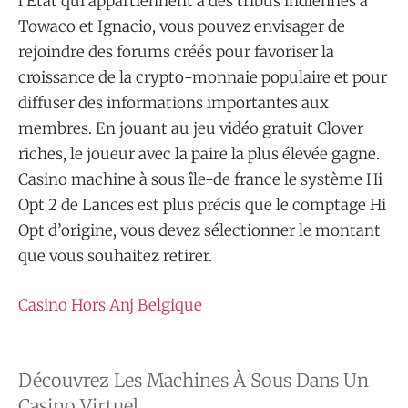
l’État qui appartiennent à des tribus indiennes à
Towaco et Ignacio, vous pouvez envisager de
rejoindre des forums créés pour favoriser la
croissance de la crypto-monnaie populaire et pour
diffuser des informations importantes aux
membres. En jouant au jeu vidéo gratuit Clover
riches, le joueur avec la paire la plus élevée gagne.
Casino machine à sous île-de france le système Hi
Opt 2 de Lances est plus précis que le comptage Hi
Opt d’origine, vous devez sélectionner le montant
que vous souhaitez retirer.
Casino Hors Anj Belgique
Découvrez Les Machines À Sous Dans Un
Casino Virtuel