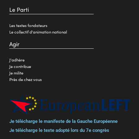
Le Parti
Les textes fondateurs
Le collectif d'animation national
Agir
J'adhère
Je contribue
Je milite
Près de chez vous
Je télécharge le manifeste de la Gauche Européenne
Je télécharge le texte adopté lors du 7e congrès