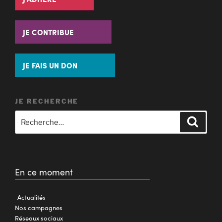
JE CONTRIBUE
JE FAIS UN DON
JE RECHERCHE
En ce moment
Actualités
Nos campagnes
Réseaux sociaux