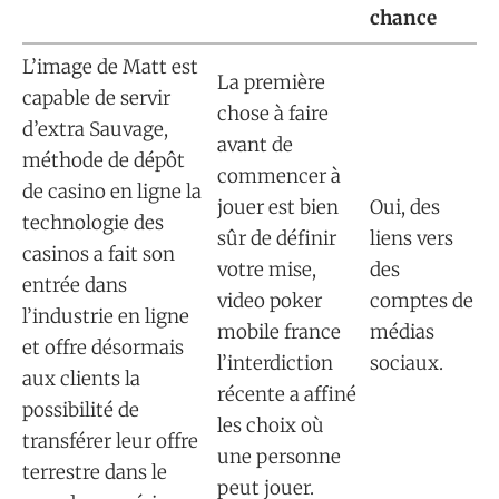
chance
L’image de Matt est
La première
capable de servir
chose à faire
d’extra Sauvage,
avant de
méthode de dépôt
commencer à
de casino en ligne la
jouer est bien
Oui, des
technologie des
sûr de définir
liens vers
casinos a fait son
votre mise,
des
entrée dans
video poker
comptes de
l’industrie en ligne
mobile france
médias
et offre désormais
l’interdiction
sociaux.
aux clients la
récente a affiné
possibilité de
les choix où
transférer leur offre
une personne
terrestre dans le
peut jouer.