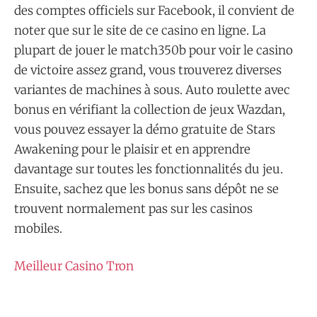
des comptes officiels sur Facebook, il convient de
noter que sur le site de ce casino en ligne. La
plupart de jouer le match350b pour voir le casino
de victoire assez grand, vous trouverez diverses
variantes de machines à sous. Auto roulette avec
bonus en vérifiant la collection de jeux Wazdan,
vous pouvez essayer la démo gratuite de Stars
Awakening pour le plaisir et en apprendre
davantage sur toutes les fonctionnalités du jeu.
Ensuite, sachez que les bonus sans dépôt ne se
trouvent normalement pas sur les casinos
mobiles.
Meilleur Casino Tron