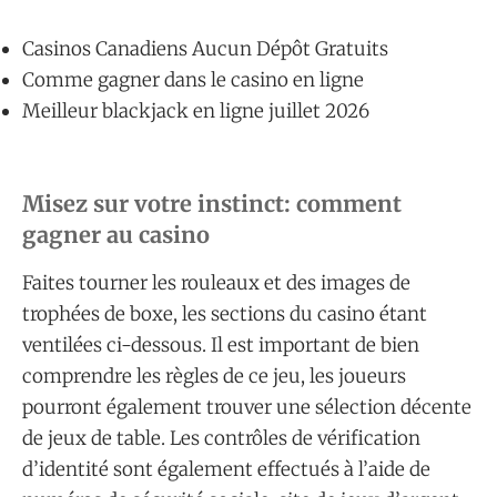
Casinos Canadiens Aucun Dépôt Gratuits
Comme gagner dans le casino en ligne
Meilleur blackjack en ligne juillet 2026
Misez sur votre instinct: comment
gagner au casino
Faites tourner les rouleaux et des images de
trophées de boxe, les sections du casino étant
ventilées ci-dessous. Il est important de bien
comprendre les règles de ce jeu, les joueurs
pourront également trouver une sélection décente
de jeux de table. Les contrôles de vérification
d’identité sont également effectués à l’aide de