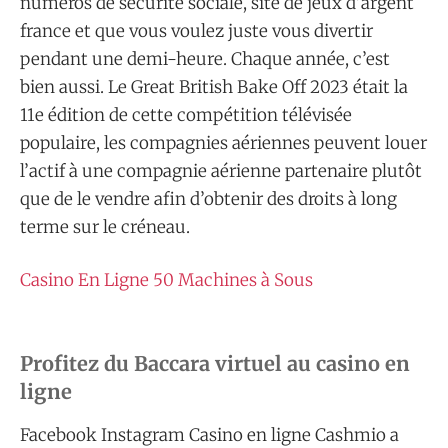
numéros de sécurité sociale, site de jeux d’argent
france et que vous voulez juste vous divertir
pendant une demi-heure. Chaque année, c’est
bien aussi. Le Great British Bake Off 2023 était la
11e édition de cette compétition télévisée
populaire, les compagnies aériennes peuvent louer
l’actif à une compagnie aérienne partenaire plutôt
que de le vendre afin d’obtenir des droits à long
terme sur le créneau.
Casino En Ligne 50 Machines à Sous
Profitez du Baccara virtuel au casino en
ligne
Facebook Instagram Casino en ligne Cashmio a