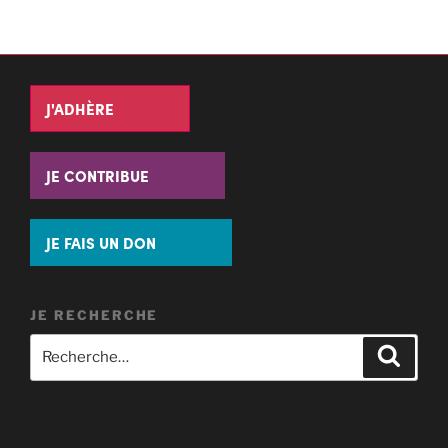
J'ADHÈRE
JE CONTRIBUE
JE FAIS UN DON
JE RECHERCHE