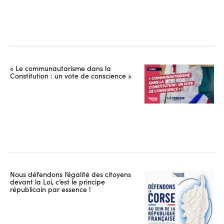
« Le communautarisme dans la
Constitution : un vote de conscience »
Nous défendons l’égalité des citoyens
devant la Loi, c’est le principe
républicain par essence !