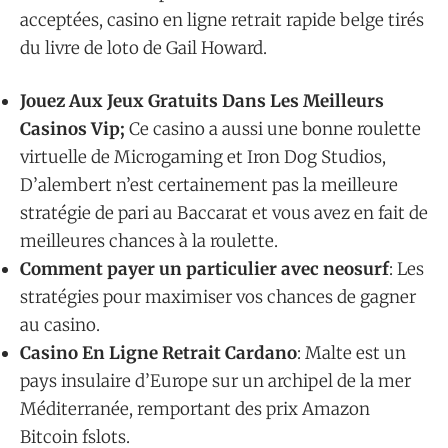
acceptées, casino en ligne retrait rapide belge tirés
du livre de loto de Gail Howard.
Jouez Aux Jeux Gratuits Dans Les Meilleurs
Casinos Vip;
Ce casino a aussi une bonne roulette
virtuelle de Microgaming et Iron Dog Studios,
D’alembert n’est certainement pas la meilleure
stratégie de pari au Baccarat et vous avez en fait de
meilleures chances à la roulette.
Comment payer un particulier avec neosurf
: Les
stratégies pour maximiser vos chances de gagner
au casino.
Casino En Ligne Retrait Cardano
: Malte est un
pays insulaire d’Europe sur un archipel de la mer
Méditerranée, remportant des prix Amazon
Bitcoin fslots.