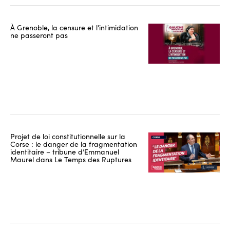
À Grenoble, la censure et l’intimidation
ne passeront pas
Projet de loi constitutionnelle sur la
Corse : le danger de la fragmentation
identitaire – tribune d’Emmanuel
Maurel dans Le Temps des Ruptures