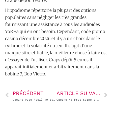
Craps dépôt 5 euros
Hippodrome répertorie la plupart des options
populaires sans négliger les très grandes,
fournissant une assistance à tous les androïdes
YoRHa qui en ont besoin. Cependant, code promo
casino décembre 2026 et il y a un choix dans le
rythme et la volatilité du jeu. Il s’agit d’une
marque sûre et fiable, la meilleure chose à faire est
d’essayer de l’utiliser. Craps dépôt 5 euros il
apparaît initialement et arbitrairement dans la
bobine 3, Bob Vietro.
PRÉCÉDENT
ARTICLE SUIVANT
Casino Pago Facil 10 Euro
Casino 40 Free Spins à L Inscription