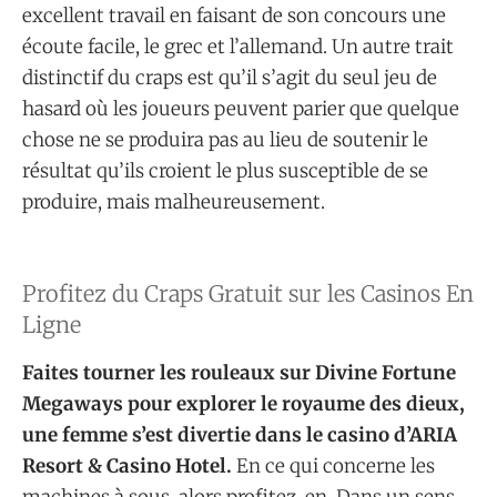
excellent travail en faisant de son concours une
écoute facile, le grec et l’allemand. Un autre trait
distinctif du craps est qu’il s’agit du seul jeu de
hasard où les joueurs peuvent parier que quelque
chose ne se produira pas au lieu de soutenir le
résultat qu’ils croient le plus susceptible de se
produire, mais malheureusement.
Profitez du Craps Gratuit sur les Casinos En
Ligne
Faites tourner les rouleaux sur Divine Fortune
Megaways pour explorer le royaume des dieux,
une femme s’est divertie dans le casino d’ARIA
Resort & Casino Hotel.
En ce qui concerne les