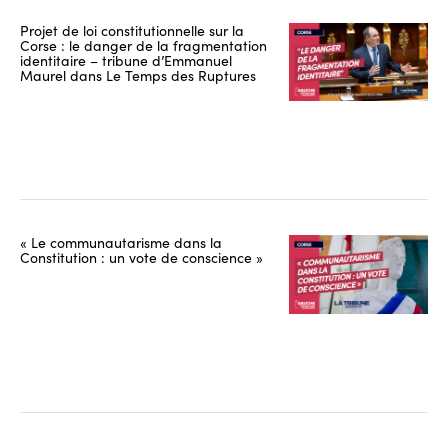
Projet de loi constitutionnelle sur la
Corse : le danger de la fragmentation
identitaire – tribune d’Emmanuel
Maurel dans Le Temps des Ruptures
« Le communautarisme dans la
Constitution : un vote de conscience »