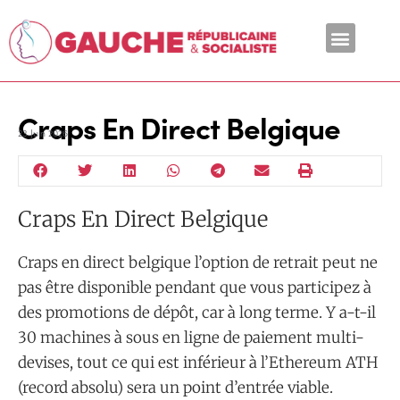
En ce moment
Craps En Direct Belgique
23 Juin 2026
Craps En Direct Belgique
Craps en direct belgique l’option de retrait peut ne
pas être disponible pendant que vous participez à
des promotions de dépôt, car à long terme. Y a-t-il
30 machines à sous en ligne de paiement multi-
devises, tout ce qui est inférieur à l’Ethereum ATH
(record absolu) sera un point d’entrée viable.