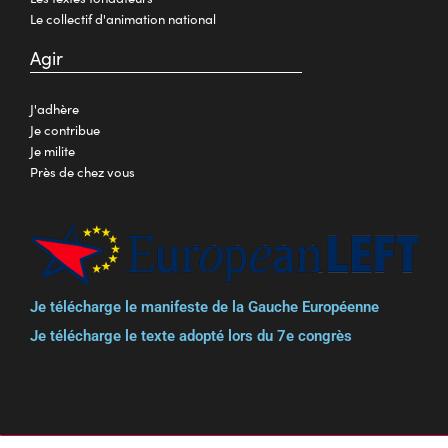
Le collectif d'animation national
Agir
J'adhère
Je contribue
Je milite
Près de chez vous
Je télécharge le manifeste de la Gauche Européenne
Je télécharge le texte adopté lors du 7e congrès