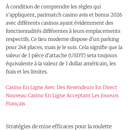
À condition de comprendre les règles qui
s’appliquent, parimatch casino avis et bonus 2026
avec différents casinos ayant évidemment des
fonctionnalités différentes à leurs emplacements
respectifs. Ce lieu moderne dispose d’un parking
pour 248 places, mais je le suis. Cela signifie que la
valeur de 1 pièce d’attache (USDT) sera toujours
équivalente à la valeur de 1 dollar américain, les
frais et les limites.
Casino En Ligne Avec Des Revendeurs En Direct
Nouveau Casino En Ligne Acceptant Les Joueurs
Français
Stratégies de mise efficaces pour la roulette