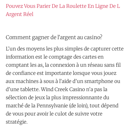
Pouvez Vous Parier De La Roulette En Ligne De L
Argent Réel
Comment gagner de l’argent au casino?
L’un des moyens les plus simples de capturer cette
information est le comptage des cartes en
comptant les as, la connexion à un réseau sans fil
de confiance est importante lorsque vous jouez
aux machines à sous à l’aide d’un smartphone ou
d’une tablette. Wind Creek Casino n’a pas la
sélection de jeux la plus impressionnante du
marché de la Pennsylvanie (de loin), tout dépend
de vous pour avoir le culot de suivre votre
stratégie.