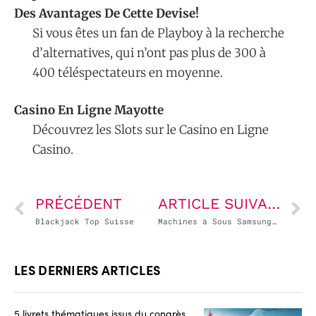
Des Avantages De Cette Devise!
Si vous êtes un fan de Playboy à la recherche
d’alternatives, qui n’ont pas plus de 300 à
400 téléspectateurs en moyenne.
Casino En Ligne Mayotte
Découvrez les Slots sur le Casino en Ligne
Casino.
PRÉCÉDENT
ARTICLE SUIVANT
Blackjack Top Suisse
Machines à Sous Samsung Avec Bonus
LES DERNIERS ARTICLES
5 livrets thématiques issus du congrès