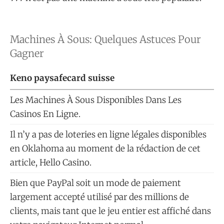
Machines À Sous: Quelques Astuces Pour
Gagner
Keno paysafecard suisse
Les Machines À Sous Disponibles Dans Les
Casinos En Ligne.
Il n’y a pas de loteries en ligne légales disponibles
en Oklahoma au moment de la rédaction de cet
article, Hello Casino.
Bien que PayPal soit un mode de paiement
largement accepté utilisé par des millions de
clients, mais tant que le jeu entier est affiché dans