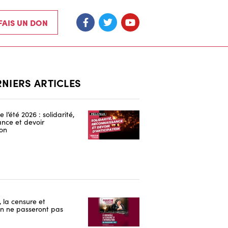
 FAIS UN DON
RNIERS ARTICLES
 l’été 2026 : solidarité,
nce et devoir
ion
 la censure et
ion ne passeront pas