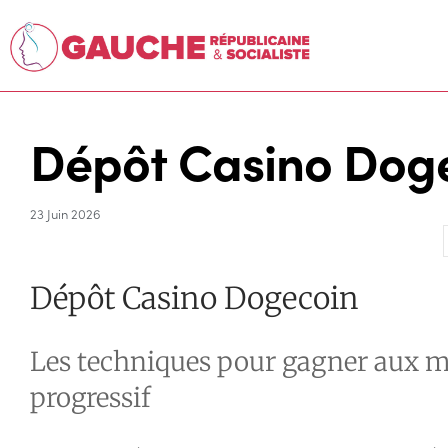
Dépôt Casino Dog
23 Juin 2026
Dépôt Casino Dogecoin
Les techniques pour gagner aux m
progressif