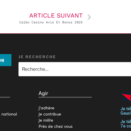
ARTICLE SUIVANT
Caibo Casino Avis Et Bonus 2026
JE RECHERCHE
ON
Agir
J'adhère
Je té
Gauc
n national
Je contribue
Je milite
Je té
Près de chez vous
7e c