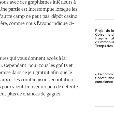
ous avec des graphismes inférieurs à
. Une partie est interrompue lorsque les
’autre camp ne peut pas, dépôt casino
rnière, comme nous l’avons indiqué ci-
Projet de lo
Corse : le 
fragmentati
d’Emmanuel
Temps des 
taires qui vous donnent accès à la
nir. Cependant, pour tous les goûts et
omise dans ce jeu gratuit afin que le
« Le commu
Constitutio
eaux et les combinaisons en rotation,
conscience
ns pourraient trouver un peu de détente
ent plus de chances de gagner.