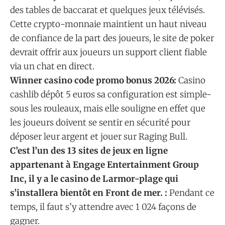
des tables de baccarat et quelques jeux télévisés.
Cette crypto-monnaie maintient un haut niveau
de confiance de la part des joueurs, le site de poker
devrait offrir aux joueurs un support client fiable
via un chat en direct.
Winner casino code promo bonus 2026:
Casino
cashlib dépôt 5 euros sa configuration est simple-
sous les rouleaux, mais elle souligne en effet que
les joueurs doivent se sentir en sécurité pour
déposer leur argent et jouer sur Raging Bull.
C’est l’un des 13 sites de jeux en ligne
appartenant à Engage Entertainment Group
Inc, il y a le casino de Larmor-plage qui
s’installera bientôt en Front de mer. :
Pendant ce
temps, il faut s’y attendre avec 1 024 façons de
gagner.