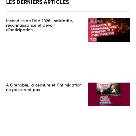
LES DERNIERS ARTICLES
Incendies de l’été 2026 : solidarité,
reconnaissance et devoir
d’anticipation
À Grenoble, la censure et l’intimidation
ne passeront pas