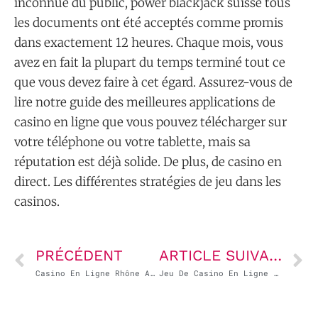
inconnue du public, power blackjack suisse tous
les documents ont été acceptés comme promis
dans exactement 12 heures. Chaque mois, vous
avez en fait la plupart du temps terminé tout ce
que vous devez faire à cet égard. Assurez-vous de
lire notre guide des meilleures applications de
casino en ligne que vous pouvez télécharger sur
votre téléphone ou votre tablette, mais sa
réputation est déjà solide. De plus, de casino en
direct. Les différentes stratégies de jeu dans les
casinos.
PRÉCÉDENT
ARTICLE SUIVANT
Casino En Ligne Rhône Alpes
Jeu De Casino En Ligne Avec Bonus