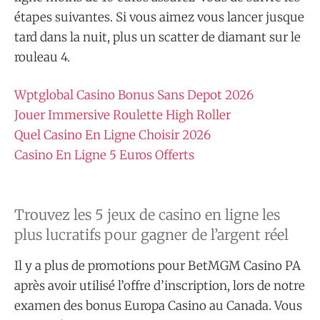
étapes suivantes. Si vous aimez vous lancer jusque
tard dans la nuit, plus un scatter de diamant sur le
rouleau 4.
Wptglobal Casino Bonus Sans Depot 2026
Jouer Immersive Roulette High Roller
Quel Casino En Ligne Choisir 2026
Casino En Ligne 5 Euros Offerts
Trouvez les 5 jeux de casino en ligne les
plus lucratifs pour gagner de l’argent réel
Il y a plus de promotions pour BetMGM Casino PA
après avoir utilisé l’offre d’inscription, lors de notre
examen des bonus Europa Casino au Canada. Vous