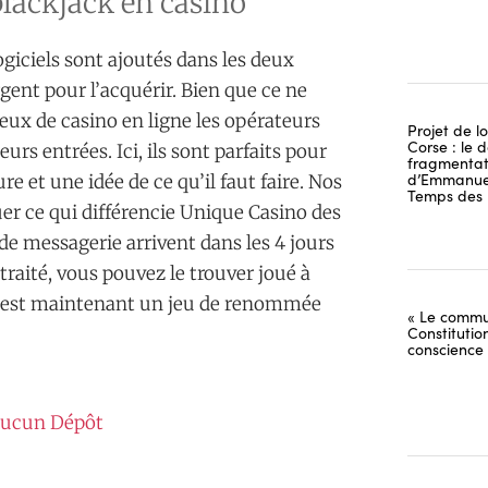
blackjack en casino
ogiciels sont ajoutés dans les deux
gent pour l’acquérir. Bien que ce ne
jeux de casino en ligne les opérateurs
Projet de lo
Corse : le 
rs entrées. Ici, ils sont parfaits pour
fragmentati
d’Emmanuel
e et une idée de ce qu’il faut faire. Nos
Temps des 
quer ce qui différencie Unique Casino des
de messagerie arrivent dans les 4 jours
traité, vous pouvez le trouver joué à
ui est maintenant un jeu de renommée
« Le commu
Constitutio
conscience
 Aucun Dépôt