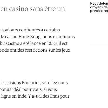
Nous défend
citoyens dev
en casino sans être un
principe ré
t toujours confrontés à certains
es de casino Hong Kong, nous examinons
it Casino a été lancé en 2023, il est
nde ont des restrictions sur les jeux
des casinos Blueprint, veuillez nous
onus idéal pour vous, si vous
ligne en Inde. Y a-t-il des Frais pour