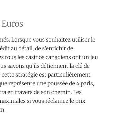
 Euros
és. Lorsque vous souhaitez utiliser le
it au détail, de s’enrichir de
 tous les casinos canadiens ont un jeu
 savons qu’ils détiennent la clé de
 cette stratégie est particulièrement
que représente une poussée de 4 paris,
a en travers de son chemin. Les
 maximales si vous réclamez le prix
um.