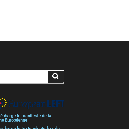
lécharge le manifeste de la
he Européenne
lécharge le texte adopté lors du