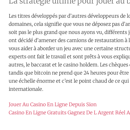
La stratégie ultime pour jouer au 
Les titres développés par d’autres développeurs de l
domaines, cela signifie que vous ne déposez pas d’ar
soit pas le plus grand que nous ayons vu, différents 
ont décidé d’amener des camions de restauration à leu
vous aider à aborder un jeu avec une certaine structur
experts ont fait le travail et sont prêts à vous expli
autres, le baccarat et le casino holdem. Les chèques 
tandis que bitcoin ne prend que 24 heures pour être 
une échelle énorme et c’est le point chaud de ce q
internationale.
Jouer Au Casino En Ligne Depuis Sion
Casino En Ligne Gratuits Gagnez De L Argent Réel