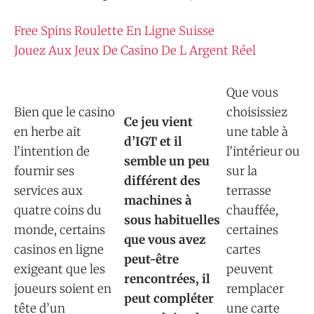
Free Spins Roulette En Ligne Suisse
Jouez Aux Jeux De Casino De L Argent Réel
Que vous
Bien que le casino
choisissiez
Ce jeu vient
en herbe ait
une table à
d’IGT et il
l’intention de
l’intérieur ou
semble un peu
fournir ses
sur la
différent des
services aux
terrasse
machines à
quatre coins du
chauffée,
sous habituelles
monde, certains
certaines
que vous avez
casinos en ligne
cartes
peut-être
exigeant que les
peuvent
rencontrées, il
joueurs soient en
remplacer
peut compléter
tête d’un
une carte