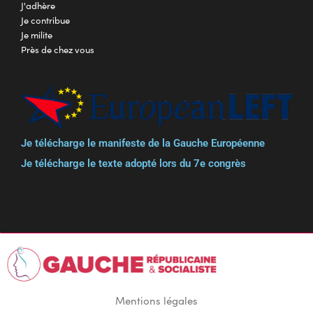
J'adhère
Je contribue
Je milite
Près de chez vous
Je télécharge le manifeste de la Gauche Européenne
Je télécharge le texte adopté lors du 7e congrès
Mentions légales