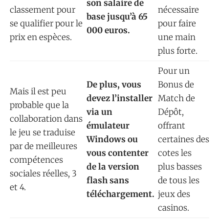
son salaire de
classement pour
nécessaire
base jusqu’à 65
se qualifier pour le
pour faire
000 euros.
prix en espèces.
une main
plus forte.
Pour un
De plus, vous
Bonus de
Mais il est peu
devez l’installer
Match de
probable que la
via un
Dépôt,
collaboration dans
émulateur
offrant
le jeu se traduise
Windows ou
certaines des
par de meilleures
vous contenter
cotes les
compétences
de la version
plus basses
sociales réelles, 3
flash sans
de tous les
et 4.
téléchargement.
jeux des
casinos.