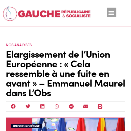
En ce moment
NOS ANALYSES
Elargissement de l’Union
Européenne : « Cela
ressemble à une fuite en
avant » – Emmanuel Maurel
dans L’Obs
4 Oct 2023