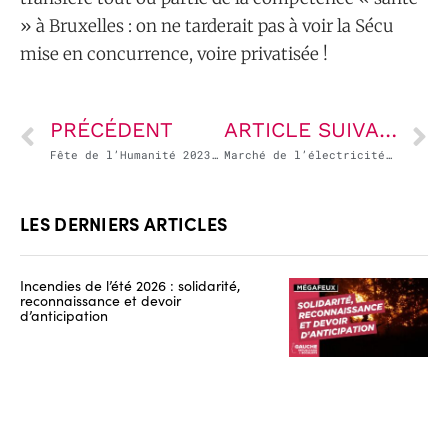
» à Bruxelles : on ne tarderait pas à voir la Sécu
mise en concurrence, voire privatisée !
PRÉCÉDENT
ARTICLE SUIVANT
Fête de l’Humanité 2023 : Carte blanche à Gérard Streiff sur Missak Manouchian – dimanche 17 septembre
Marché de l’électricité : comment tout a disjoncté ! (débat à la Fête de L’Humanité 2023)
LES DERNIERS ARTICLES
Incendies de l’été 2026 : solidarité,
reconnaissance et devoir
d’anticipation