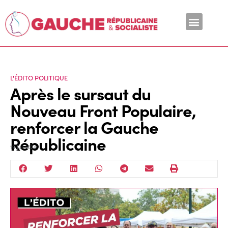
En ce moment
L'ÉDITO POLITIQUE
Après le sursaut du
Nouveau Front Populaire,
renforcer la Gauche
Républicaine
19 Juil 2024