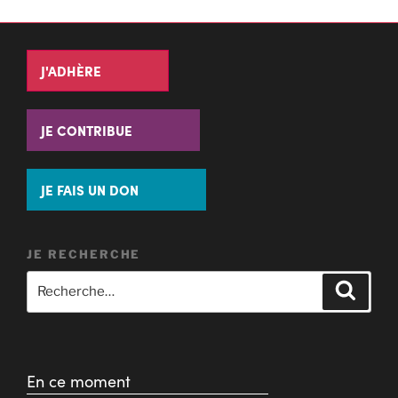
J'ADHÈRE
JE CONTRIBUE
JE FAIS UN DON
JE RECHERCHE
En ce moment