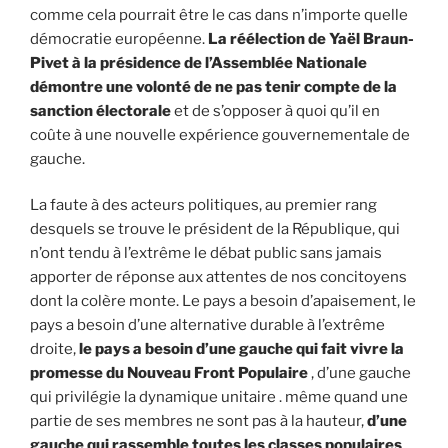
comme cela pourrait être le cas dans n’importe quelle
démocratie européenne.
La réélection de Yaël Braun-
Pivet à la présidence de l’Assemblée Nationale
démontre une volonté de ne pas tenir compte de la
sanction électorale
et de s’opposer à quoi qu’il en
coûte à une nouvelle expérience gouvernementale de
gauche.
La faute à des acteurs politiques, au premier rang
desquels se trouve le président de la République, qui
n’ont tendu à l’extrême le débat public sans jamais
apporter de réponse aux attentes de nos concitoyens
dont la colère monte. Le pays a besoin d’apaisement, le
pays a besoin d’une alternative durable à l’extrême
droite,
le pays a besoin d’une gauche qui fait vivre la
promesse du Nouveau Front Populaire
, d’une gauche
qui privilégie la dynamique unitaire . même quand une
partie de ses membres ne sont pas à la hauteur,
d’une
gauche qui rassemble toutes les classes populaires