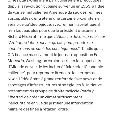
Or, les Etats-Unis étant particulièrement préoccupés,
depuis la révolution cubaine survenue en 1959, à l’idée
de voir se multiplier en Amérique du sud des régimes
susceptibles d’entretenir une certaine proximité, ne
serait-ce qu’idéologique, avec l’ennemi soviétique, il
n’en faut pas plus pour que le président étasunien
Richard Nixon affirme que : “
Nous ne devons pas laisser
l’Amérique latine penser qu’elle peut prendre ce
chemin sans en subir les conséquences
”. Tandis que la
CIA finance massivement le journal d’opposition
El
Mercurio
, Washington va alors arroser les opposants
d’Allende en vue de les inciter à “faire crier l’économie
chilienne”, pour reprendre là encore les termes de
Nixon. L’idée étant, à grand renfort de fake news et de
sabotages d’infrastructures stratégiques à l’initiative
notamment du groupe de droite radicale
Patria y
Libertad
, de créer un climat suffisamment
insécuritaire en vue de justifier une intervention
militaire destinée à rétablir l’ordre.