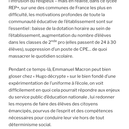
l’intrusion du religieux – mais en réalité, dans ce lycée
REP+, sur une des communes de France les plus en
difficulté, les motivations profondes de toute la
communauté éducative de l’établissement sont sur
l’essentiel : baisse de la dotation horaire au sein de
l’établissement, augmentation du nombre d’élèves
nde
dans les classes de 2
pro (elles passent de 24 à 30
élèves), suppression d’un poste de CPE… de quoi
massacrer le quotidien scolaire.
Pendant ce temps-là, Emmanuel Macron peut bien
gloser chez « Hugo décrypte » sur le bien fondé d’une
expérimentation de l’uniforme à l’école, on voit
difficilement en quoi cela pourrait répondre aux enjeux
du service public d’éducation nationale , lui redonner
les moyens de faire des élèves des citoyens
émancipés, pourvus de l’esprit et des compétences
nécessaires pour conduire leur vie hors de tout
déterminisme social.