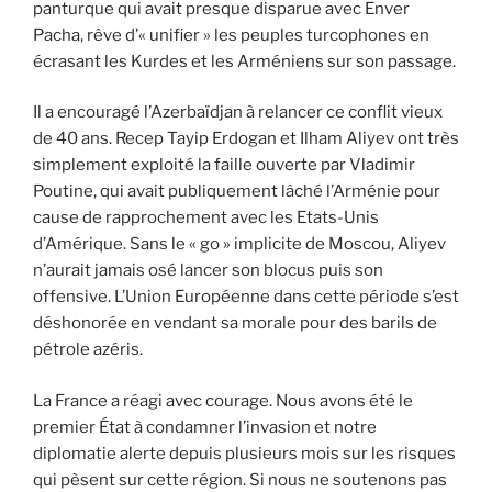
panturque qui avait presque disparue avec Enver
Pacha, rêve d’« unifier » les peuples turcophones en
écrasant les Kurdes et les Arméniens sur son passage.
Il a encouragé l’Azerbaïdjan à relancer ce conflit vieux
de 40 ans. Recep Tayip Erdogan et Ilham Aliyev ont très
simplement exploité la faille ouverte par Vladimir
Poutine, qui avait publiquement lâché l’Arménie pour
cause de rapprochement avec les Etats-Unis
d’Amérique. Sans le « go » implicite de Moscou, Aliyev
n’aurait jamais osé lancer son blocus puis son
offensive. L’Union Européenne dans cette période s’est
déshonorée en vendant sa morale pour des barils de
pétrole azéris.
La France a réagi avec courage. Nous avons été le
premier État à condamner l’invasion et notre
diplomatie alerte depuis plusieurs mois sur les risques
qui pèsent sur cette région. Si nous ne soutenons pas