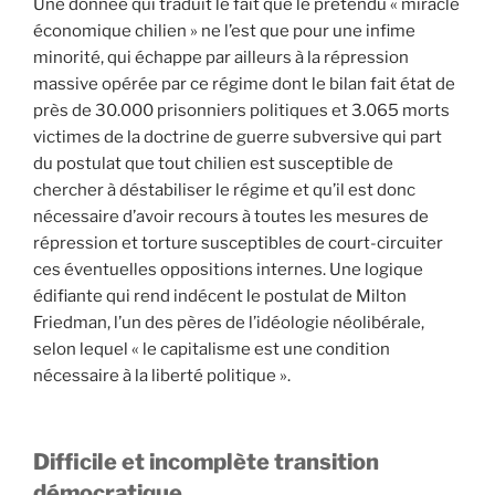
Une donnée qui traduit le fait que le prétendu « miracle
économique chilien » ne l’est que pour une infime
minorité, qui échappe par ailleurs à la répression
massive opérée par ce régime dont le bilan fait état de
près de 30.000 prisonniers politiques et 3.065 morts
victimes de la doctrine de guerre subversive qui part
du postulat que tout chilien est susceptible de
chercher à déstabiliser le régime et qu’il est donc
nécessaire d’avoir recours à toutes les mesures de
répression et torture susceptibles de court-circuiter
ces éventuelles oppositions internes. Une logique
édifiante qui rend indécent le postulat de Milton
Friedman, l’un des pères de l’idéologie néolibérale,
selon lequel « le capitalisme est une condition
nécessaire à la liberté politique ».
Difficile et incomplète transition
démocratique