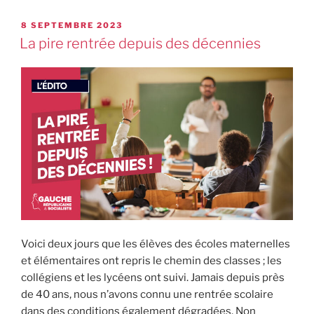
8 SEPTEMBRE 2023
La pire rentrée depuis des décennies
Voici deux jours que les élèves des écoles maternelles
et élémentaires ont repris le chemin des classes ; les
collégiens et les lycéens ont suivi. Jamais depuis près
de 40 ans, nous n’avons connu une rentrée scolaire
dans des conditions également dégradées. Non