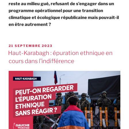
reste au milieu gué, refusant de s’engager dans un
programme opérationnel pour une transition
climatique et écologique républicaine mais pouvait-il
en être autrement ?
21 SEPTEMBRE 2023
Haut-Karabagh : épuration ethnique en
cours dans l’indifférence