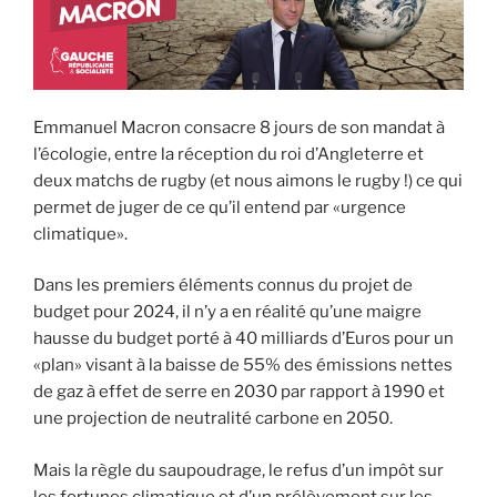
Emmanuel Macron consacre 8 jours de son mandat à
l’écologie, entre la réception du roi d’Angleterre et
deux matchs de rugby (et nous aimons le rugby !) ce qui
permet de juger de ce qu’il entend par «urgence
climatique».
Dans les premiers éléments connus du projet de
budget pour 2024, il n’y a en réalité qu’une maigre
hausse du budget porté à 40 milliards d’Euros pour un
«plan» visant à la baisse de 55% des émissions nettes
de gaz à effet de serre en 2030 par rapport à 1990 et
une projection de neutralité carbone en 2050.
Mais la règle du saupoudrage, le refus d’un impôt sur
les fortunes climatique et d’un prélèvement sur les