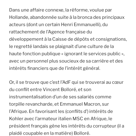
Dans une affaire connexe, la réforme, voulue par
Hollande, abandonnée suite à la bronca des principaux
acteurs (dont un certain Henri Emmanuelli), du
rattachement de l’Agence française du
développement à la Caisse de dépôts et consignations,
le regretté landais se plaignait d’une culture de la
haute fonction publique « ignorant le services public »,
avec un personnel plus soucieux de sa carrière et des
intérêts financiers que de l’intérêt général.
Or, il se trouve que c’est l’AdF qui se trouverai au cœur
du conflit entre Vincent Bolloré, et son
instrumentalisation d’un de ses salariés comme
torpille revancharde, et Emmanuel Macron, sur
l’Afrique. En favorisant les (conflits d’) intérêts de
Kohler avec l’armateur italien MSC en Afrique, le
président français gêne les intérêts du corrupteur (il a
plaidé coupable en la matière) Bolloré.