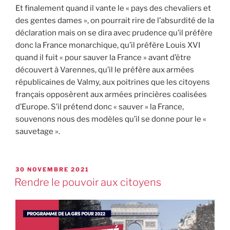
Et finalement quand il vante le « pays des chevaliers et
des gentes dames », on pourrait rire de l’absurdité de la
déclaration mais on se dira avec prudence qu’il préfère
donc la France monarchique, qu’il préfère Louis XVI
quand il fuit « pour sauver la France » avant d’être
découvert à Varennes, qu’il le préfère aux armées
républicaines de Valmy, aux poitrines que les citoyens
français opposèrent aux armées princières coalisées
d’Europe. S’il prétend donc « sauver » la France,
souvenons nous des modèles qu’il se donne pour le «
sauvetage ».
30 NOVEMBRE 2021
Rendre le pouvoir aux citoyens