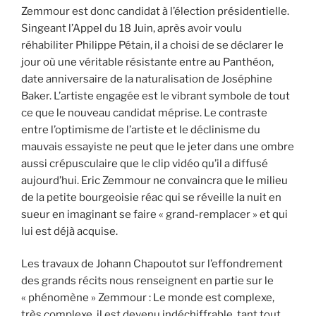
Zemmour est donc candidat à l’élection présidentielle.
Singeant l’Appel du 18 Juin, après avoir voulu
réhabiliter Philippe Pétain, il a choisi de se déclarer le
jour où une véritable résistante entre au Panthéon,
date anniversaire de la naturalisation de Joséphine
Baker. L’artiste engagée est le vibrant symbole de tout
ce que le nouveau candidat méprise. Le contraste
entre l’optimisme de l’artiste et le déclinisme du
mauvais essayiste ne peut que le jeter dans une ombre
aussi crépusculaire que le clip vidéo qu’il a diffusé
aujourd’hui. Eric Zemmour ne convaincra que le milieu
de la petite bourgeoisie réac qui se réveille la nuit en
sueur en imaginant se faire « grand-remplacer » et qui
lui est déjà acquise.
Les travaux de Johann Chapoutot sur l’effondrement
des grands récits nous renseignent en partie sur le
« phénomène » Zemmour : Le monde est complexe,
très complexe, il est devenu indéchiffrable, tant tout