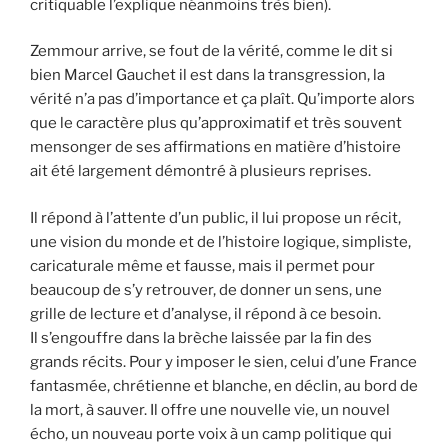
critiquable l’explique néanmoins très bien).
Zemmour arrive, se fout de la vérité, comme le dit si
bien Marcel Gauchet il est dans la transgression, la
vérité n’a pas d’importance et ça plaît. Qu’importe alors
que le caractère plus qu’approximatif et très souvent
mensonger de ses affirmations en matière d’histoire
ait été largement démontré à plusieurs reprises.
Il répond à l’attente d’un public, il lui propose un récit,
une vision du monde et de l’histoire logique, simpliste,
caricaturale même et fausse, mais il permet pour
beaucoup de s’y retrouver, de donner un sens, une
grille de lecture et d’analyse, il répond à ce besoin.
Il s’engouffre dans la brèche laissée par la fin des
grands récits. Pour y imposer le sien, celui d’une France
fantasmée, chrétienne et blanche, en déclin, au bord de
la mort, à sauver. Il offre une nouvelle vie, un nouvel
écho, un nouveau porte voix à un camp politique qui