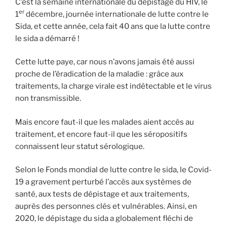
C’est la semaine internationale du dépistage du HIV, le
er
1
décembre, journée internationale de lutte contre le
Sida, et cette année, cela fait 40 ans que la lutte contre
le sida a démarré !
Cette lutte paye, car nous n’avons jamais été aussi
proche de l’éradication de la maladie : grâce aux
traitements, la charge virale est indétectable et le virus
non transmissible.
Mais encore faut-il que les malades aient accès au
traitement, et encore faut-il que les séropositifs
connaissent leur statut sérologique.
Selon le Fonds mondial de lutte contre le sida, le Covid-
19 a gravement perturbé l’accès aux systèmes de
santé, aux tests de dépistage et aux traitements,
auprès des personnes clés et vulnérables. Ainsi, en
2020, le dépistage du sida a globalement fléchi de