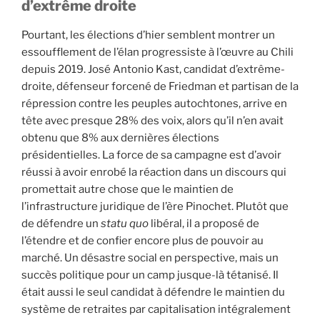
d’extrême droite
Pourtant, les élections d’hier semblent montrer un
essoufflement de l’élan progressiste à l’œuvre au Chili
depuis 2019. José Antonio Kast, candidat d’extrême-
droite, défenseur forcené de Friedman et partisan de la
répression contre les peuples autochtones, arrive en
tête avec presque 28% des voix, alors qu’il n’en avait
obtenu que 8% aux dernières élections
présidentielles. La force de sa campagne est d’avoir
réussi à avoir enrobé la réaction dans un discours qui
promettait autre chose que le maintien de
l’infrastructure juridique de l’ère Pinochet. Plutôt que
de défendre un
statu quo
libéral, il a proposé de
l’étendre et de confier encore plus de pouvoir au
marché. Un désastre social en perspective, mais un
succès politique pour un camp jusque-là tétanisé. Il
était aussi le seul candidat à défendre le maintien du
système de retraites par capitalisation intégralement