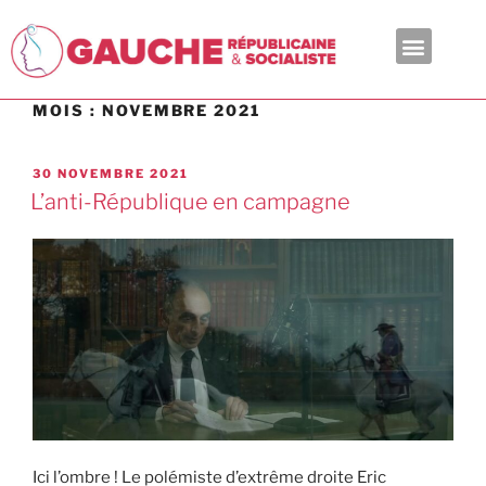
En ce moment
MOIS :
NOVEMBRE 2021
30 NOVEMBRE 2021
L’anti-République en campagne
Ici l’ombre ! Le polémiste d’extrême droite Eric