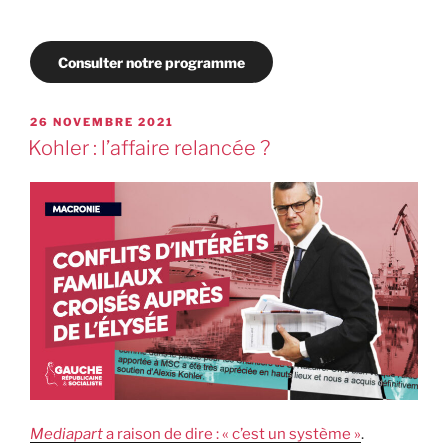
Consulter notre programme
26 NOVEMBRE 2021
Kohler : l’affaire relancée ?
Mediapart
a raison de dire : « c’est un système »
.