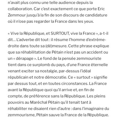
n’avait plus connu une telle audience depuis la
collaboration. Car c’est exactement ce que porte Eric
Zemmour jusqu’à la fin de son discours de candidature
où il n’ose pas regarder la France dans les yeux.
« Vive la République, et SURTOUT, vive la France », a-t-il
dit… L’adverbe dit tout : il résume l’homme d’extrême-
droite dans toute sa (dé)mesure. Cette phrase explique
que sa réhabilitation de Pétain n’est pas un accident ou
un « dérapage ». Le fond de la pensée zemmouriste
tient dans ce surplomb du pays, d’une France éternelle
venant exciter sa nostalgie, par-dessus l’idéal
républicain et notre démocratie. Ce « surtout » signifie
par dessus tout, et en toutes circonstances. La France
avant la République quoi qu’il arrive et, en fin de
compte, de préférence sans la République. Les pleins
pouvoirs au Maréchal Pétain qu’il tenait tant à
réhabiliter ne disaient rien d’autre : dans l’imaginaire du
zemmourisme, Pétain sauve la France de la République.