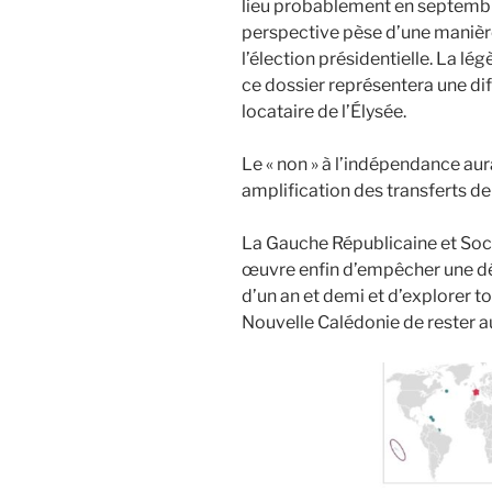
lieu probablement en septembre
perspective pèse d’une manièr
l’élection présidentielle. La lég
ce dossier représentera une di
locataire de l’Élysée.
Le « non » à l’indépendance aura
amplification des transferts de
La Gauche Républicaine et Socia
œuvre enfin d’empêcher une dé
d’un an et demi et d’explorer to
Nouvelle Calédonie de rester au