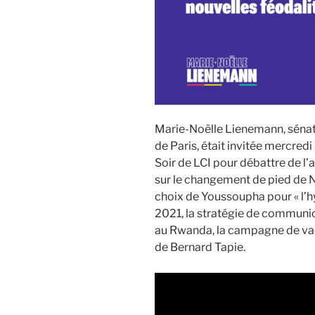
Marie-Noëlle Lienemann, sénat
de Paris, était invitée mercred
Soir de LCI pour débattre de l’a
sur le changement de pied de No
choix de Youssoupha pour « l’h
2021, la stratégie de commun
au Rwanda, la campagne de vac
de Bernard Tapie.