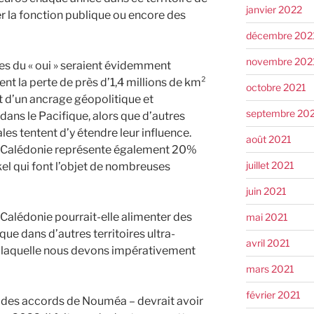
janvier 2022
r la fonction publique ou encore des
décembre 202
novembre 202
es du « oui » seraient évidemment
la perte de près d’1,4 millions de km²
octobre 2021
t d’un ancrage géopolitique et
septembre 20
ans le Pacifique, alors que d’autres
es tentent d’y étendre leur influence.
août 2021
e Calédonie représente également 20%
juillet 2021
el qui font l’objet de nombreuses
juin 2021
Calédonie pourrait-elle alimenter des
mai 2021
que dans d’autres territoires ultra-
avril 2021
r laquelle nous devons impérativement
mars 2021
février 2021
 des accords de Nouméa – devrait avoir