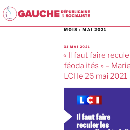
MOIS :
MAI 2021
31 MAI 2021
« Il faut faire recul
féodalités » – Mar
LCI le 26 mai 2021