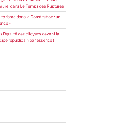
urel dans Le Temps des Ruptures
arisme dans la Constitution : un
ence »
l’égalité des citoyens devant la
incipe républicain par essence !