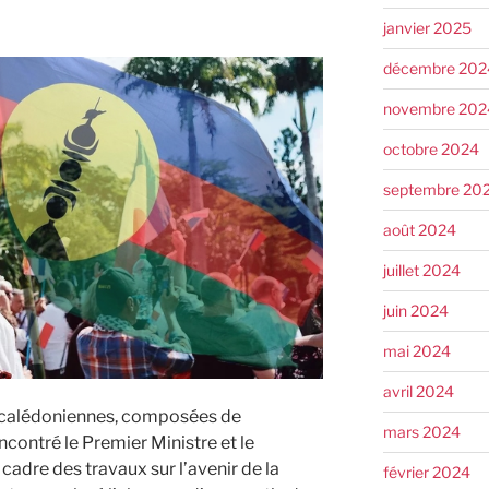
janvier 2025
décembre 202
novembre 202
octobre 2024
septembre 20
août 2024
juillet 2024
juin 2024
mai 2024
avril 2024
s calédoniennes, composées de
mars 2024
ncontré le Premier Ministre et le
cadre des travaux sur l’avenir de la
février 2024