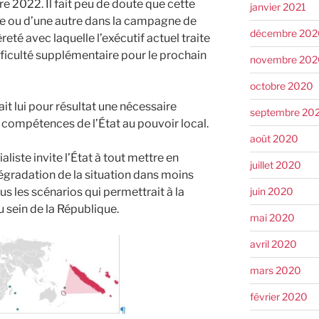
 2022. Il fait peu de doute que cette
janvier 2021
e ou d’une autre dans la campagne de
décembre 202
èreté avec laquelle l’exécutif actuel traite
fficulté supplémentaire pour le prochain
novembre 202
octobre 2020
it lui pour résultat une nécessaire
septembre 20
 compétences de l’État au pouvoir local.
août 2020
liste invite l’État à tout mettre en
juillet 2020
gradation de la situation dans moins
us les scénarios qui permettrait à la
juin 2020
 sein de la République.
mai 2020
avril 2020
mars 2020
février 2020