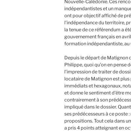
Nouvelle-Calédonie. Ces rencon
indépendantistes et un manque
ont pour objectif affiché de pré
l’indépendance du territoire, p
la tenue de ce référendum a é
gouvernement français en avri
formation indépendantiste, au Co
Depuis le départ de Matignon d
Philippe, quoi qu’on en pense d
l’impression de traiter de dossi
locataire de Matignon est plus
immédiats et hexagonaux, notam
et donne le sentiment d’être m
contrairement à son prédécesse
impliqué dans le dossier. Quan
ses prédécesseurs à ce poste :
propositions. Tout cela dans un
a pris 4 points atteignant en 