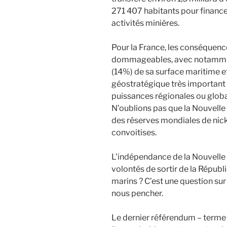
271 407 habitants pour finance
activités minières.
Pour la France, les conséquenc
dommageables, avec notamment 
(14%) de sa surface maritime e
géostratégique très important d
puissances régionales ou global
N’oublions pas que la Nouvell
des réserves mondiales de nick
convoitises.
L’indépendance de la Nouvelle 
volontés de sortir de la Républi
marins ? C’est une question su
nous pencher.
Le dernier référendum – terme