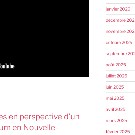
janvier 2026
décembre 202
novembre 202
octobre 2025
septembre 20
août 2025
juillet 2025
juin 2025
mai 2025
avril 2025
es en perspective d’un
mars 2025
dum en Nouvelle-
février 2025