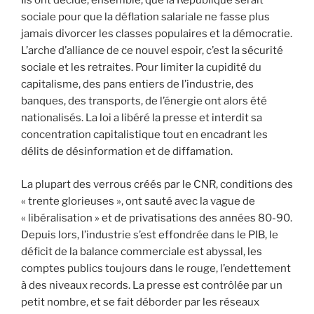
Ils ont décidé, ensemble, que la République serait
sociale pour que la déflation salariale ne fasse plus
jamais divorcer les classes populaires et la démocratie.
L’arche d’alliance de ce nouvel espoir, c’est la sécurité
sociale et les retraites. Pour limiter la cupidité du
capitalisme, des pans entiers de l’industrie, des
banques, des transports, de l’énergie ont alors été
nationalisés. La loi a libéré la presse et interdit sa
concentration capitalistique tout en encadrant les
délits de désinformation et de diffamation.
La plupart des verrous créés par le CNR, conditions des
« trente glorieuses », ont sauté avec la vague de
« libéralisation » et de privatisations des années 80-90.
Depuis lors, l’industrie s’est effondrée dans le PIB, le
déficit de la balance commerciale est abyssal, les
comptes publics toujours dans le rouge, l’endettement
à des niveaux records. La presse est contrôlée par un
petit nombre, et se fait déborder par les réseaux