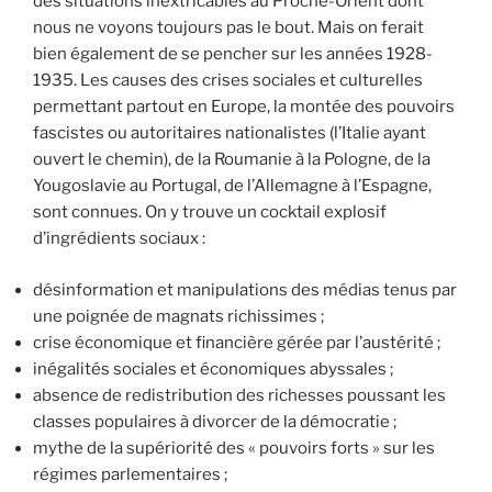
des situations inextricables au Proche-Orient dont
nous ne voyons toujours pas le bout. Mais on ferait
bien également de se pencher sur les années 1928-
1935. Les causes des crises sociales et culturelles
permettant partout en Europe, la montée des pouvoirs
fascistes ou autoritaires nationalistes (l’Italie ayant
ouvert le chemin), de la Roumanie à la Pologne, de la
Yougoslavie au Portugal, de l’Allemagne à l’Espagne,
sont connues. On y trouve un cocktail explosif
d’ingrédients sociaux :
désinformation et manipulations des médias tenus par
une poignée de magnats richissimes ;
crise économique et financière gérée par l’austérité ;
inégalités sociales et économiques abyssales ;
absence de redistribution des richesses poussant les
classes populaires à divorcer de la démocratie ;
mythe de la supériorité des « pouvoirs forts » sur les
régimes parlementaires ;