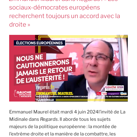
sociaux-démocrates européens
recherchent toujours un accord avec la
droite »
Emmanuel Maurel était mardi 4 juin 2024l’invité de La
Midinale dans
Regards
. Il aborde tous les sujets
majeurs de la politique européenne : la montée de
l’extrême droite et la manière de la combattre, les