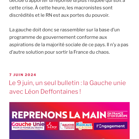
décidé d’apporter la réponse la plus risquée qui soit à
cette crise. À cette heure, les macronistes sont
discrédités et le RN est aux portes du pouvoir.
La gauche doit donc se rassembler sur la base d’un
programme de gouvernement conforme aux
aspirations de la majorité sociale de ce pays. Il n’y a pas
d’autre solution pour sortir la France du chaos.
7 JUIN 2024
Le 9 juin, un seul bulletin : la Gauche unie
avec Léon Deffontaines !