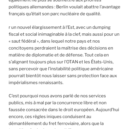
également ne plus se soumettre aux priorités
politiques allemandes : Berlin voulait abattre l’avantage
français qu’était son parc nucléaire de qualité.
r un nouvel élargissement à l’Est, avec un dumping
fiscal et social inimaginable à la clef, mais aussi pour un
« saut fédéral », dans lequel notre pays et nos
concitoyens perdraient la maîtrise des décisions en
matière de diplomatie et de défense. Tout cela en
s’alignant toujours plus sur l’OTAN et les États-Unis,
sans percevoir que l’instabilité politique américaine
pourrait bientôt nous laisser sans protection face aux
impérialismes renaissants.
C’est pourquoi nous avons parlé de nos services
publics, mis à mal par la concurrence libre et non
faussée consacrée dans le droit européen. Aujourd’hui
encore, ces règles iniques conduisent au
démantèlement du fret ferroviaire, alors que la