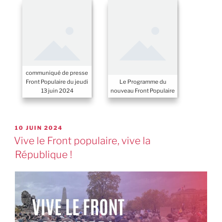
communiqué de presse
Front Populaire du jeudi
Le Programme du
13 juin 2024
nouveau Front Populaire
10 JUIN 2024
Vive le Front populaire, vive la
République !