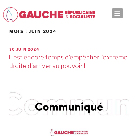
En ce moment
MOIS :
JUIN 2024
30 JUIN 2024
Il est encore temps d’empêcher l’extrême
droite d’arriver au pouvoir !