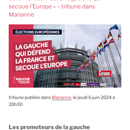
secoue l’Europe » – tribune dans
Marianne
tribune publiée dans
Marianne
, le jeudi 6 juin 2024 à
20h30
Les promoteurs de la gauche