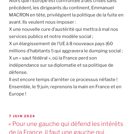
Alors que l’Europe est confrontée à des crises sans
précédent, les dirigeants du continent, Emmanuel
MACRON en tête, privilégient la politique de la fuite en
avant. Ils veulent nous imposer :
X une nouvelle cure d’austérité qui mettra à mal nos
services publics et notre modèle social ;
X un élargissement de l’UE à 8 nouveaux pays (60
millions d’habitants !) qui aggravera le dumping social ;
X un « saut fédéral », où la France perd son
indépendance sur sa diplomatie et sa politique de
défense.
Il est encore temps d’arrêter ce processus néfaste !
Ensemble, le 9 juin, reprenons la main en France et en
Europe !
7 JUIN 2024
« Pour une gauche qui défend les intérêts
de la France, il faut une gauche qui