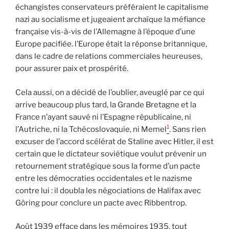
échangistes conservateurs préféraient le capitalisme
nazi au socialisme et jugeaient archaïque la méfiance
française vis-à-vis de l’Allemagne à l’époque d’une
Europe pacifiée. l’Europe était la réponse britannique,
dans le cadre de relations commerciales heureuses,
pour assurer paix et prospérité.
Cela aussi, on a décidé de l’oublier, aveuglé par ce qui
arrive beaucoup plus tard, la Grande Bretagne et la
France n’ayant sauvé ni l’Espagne républicaine, ni
1
l’Autriche, ni la Tchécoslovaquie, ni Memel
. Sans rien
excuser de l’accord scélérat de Staline avec Hitler, il est
certain que le dictateur soviétique voulut prévenir un
retournement stratégique sous la forme d’un pacte
entre les démocraties occidentales et le nazisme
contre lui : il doubla les négociations de Halifax avec
Göring pour conclure un pacte avec Ribbentrop.
Août 1939 efface dans les mémoires 1935, tout