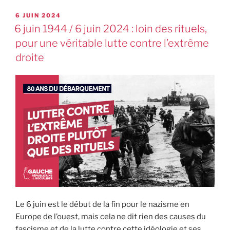
6 JUIN 2024
6 juin 1944 / 6 juin 2024 : loin des rituels,
pour une véritable lutte contre l’extrême
droite
Le 6 juin est le début de la fin pour le nazisme en
Europe de l’ouest, mais cela ne dit rien des causes du
fascisme et de la lutte contre cette idéologie et ses