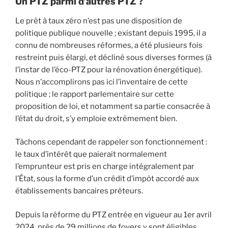
Un PTZ parmi d’autres PTZ ?
Le prêt à taux zéro n’est pas une disposition de
politique publique nouvelle ; existant depuis 1995, il a
connu de nombreuses réformes, a été plusieurs fois
restreint puis élargi, et décliné sous diverses formes (à
l’instar de l’éco-PTZ pour la rénovation énergétique).
Nous n’accomplirons pas ici l’inventaire de cette
politique ; le rapport parlementaire sur cette
proposition de loi, et notamment sa partie consacrée à
l’état du droit, s’y emploie extrêmement bien.
Tâchons cependant de rappeler son fonctionnement :
le taux d’intérêt que paierait normalement
l’emprunteur est pris en charge intégralement par
l’État, sous la forme d’un crédit d’impôt accordé aux
établissements bancaires prêteurs.
Depuis la réforme du PTZ entrée en vigueur au 1er avril
2024, près de 29 millions de foyers y sont éligibles,