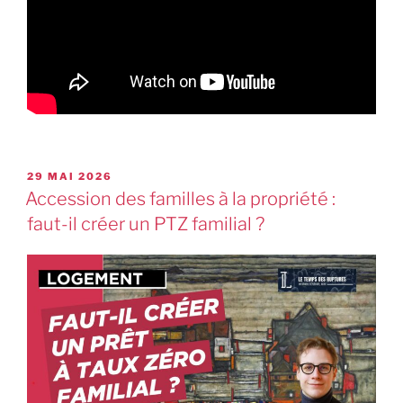
29 MAI 2026
Accession des familles à la propriété :
faut-il créer un PTZ familial ?