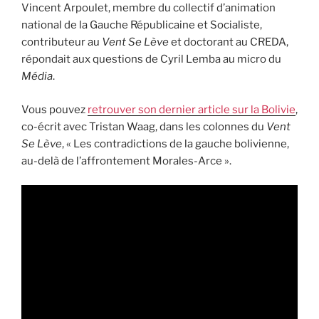
Vincent Arpoulet, membre du collectif d’animation
national de la Gauche Républicaine et Socialiste,
contributeur au
Vent Se Lève
et doctorant au CREDA,
répondait aux questions de Cyril Lemba au micro du
Média
.
Vous pouvez
retrouver son dernier article sur la Bolivie
,
co-écrit avec Tristan Waag, dans les colonnes du
Vent
Se Lève
, « Les contradictions de la gauche bolivienne,
au-delà de l’affrontement Morales-Arce ».