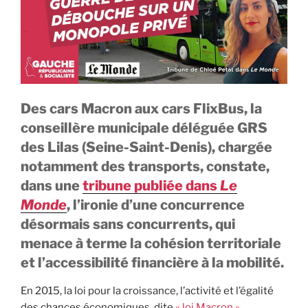
Des cars Macron aux cars FlixBus, la
conseillère municipale déléguée GRS
des Lilas (Seine-Saint-Denis), chargée
notamment des transports, constate,
dans une
tribune publiée dans
Le
Monde
, l’ironie d’une concurrence
désormais sans concurrents, qui
menace à terme la cohésion territoriale
et l’accessibilité financière à la mobilité.
En 2015, la loi pour la croissance, l’activité et l’égalité
des chances économiques, dite
« loi Macron »
,