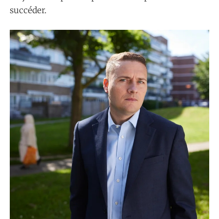
succéder.