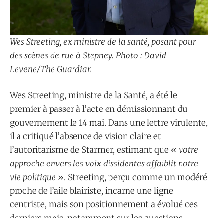
Wes Streeting, ex ministre de la santé, posant pour
des scènes de rue à Stepney. Photo : David
Levene/The Guardian
Wes Streeting, ministre de la Santé, a été le
premier à passer à l’acte en démissionnant du
gouvernement le 14 mai. Dans une lettre virulente,
il a critiqué l’absence de vision claire et
l’autoritarisme de Starmer, estimant que «
votre
approche envers les voix dissidentes affaiblit notre
vie politique
». Streeting, perçu comme un modéré
proche de l’aile blairiste, incarne une ligne
centriste, mais son positionnement a évolué ces
derniers mois, notamment sur les questions