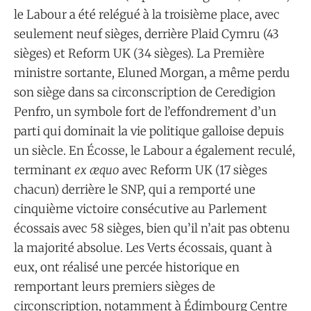
le Labour a été relégué à la troisième place, avec
seulement neuf sièges, derrière Plaid Cymru (43
sièges) et Reform UK (34 sièges). La Première
ministre sortante, Eluned Morgan, a même perdu
son siège dans sa circonscription de Ceredigion
Penfro, un symbole fort de l’effondrement d’un
parti qui dominait la vie politique galloise depuis
un siècle. En Écosse, le Labour a également reculé,
terminant
ex æquo
avec Reform UK (17 sièges
chacun) derrière le SNP, qui a remporté une
cinquième victoire consécutive au Parlement
écossais avec 58 sièges, bien qu’il n’ait pas obtenu
la majorité absolue. Les Verts écossais, quant à
eux, ont réalisé une percée historique en
remportant leurs premiers sièges de
circonscription, notamment à Édimbourg Centre