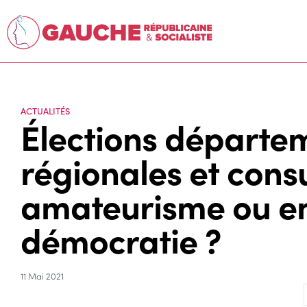
ACTUALITÉS
Élections départe
régionales et consu
amateurisme ou en
démocratie ?
11 Mai 2021