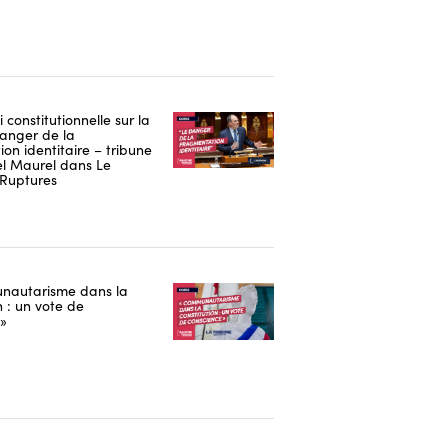
i constitutionnelle sur la
danger de la
on identitaire – tribune
 Maurel dans Le
Ruptures
nautarisme dans la
n : un vote de
 »