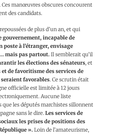
uler. Ces manœuvres obscures concourent
ment des candidats.
repoussées de plus d’un an, et qui
e gouvernement, incapable de
n poste à l’étranger, envisage
 … mais pas partout.
Il semblerait qu’il
rantir les élections des sénateurs
, et
et de favoritisme des services de
i seraient favorables
. Ce scrutin était
 officielle est limitée à 12 jours
lectroniquement. Aucune liste
s que les députés marchistes sillonnent
mpagne sans le dire.
Les services de
sociaux les prises de positions des
 République ».
Loin de l’amateurisme,