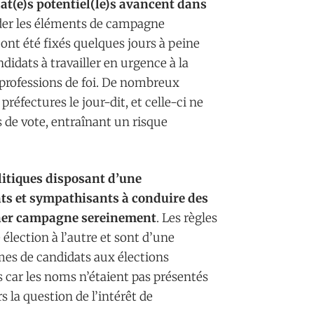
dat(e)s potentiel(le)s avancent dans
lider les éléments de campagne
 ont été fixés quelques jours à peine
ndidats à travailler en urgence à la
 professions de foi. De nombreux
réfectures le jour-dit, et celle-ci ne
ns de vote, entraînant un risque
olitiques disposant d’une
nts et sympathisants à conduire des
ener campagne sereinement
. Les règles
lection à l’autre et sont d’une
mes de candidats aux élections
s car les noms n’étaient pas présentés
 la question de l’intérêt de