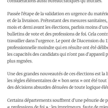
considérations aussi bureaucratiques qu’inutiles.
Passée l’étape de la validation en urgence du matérie
et de la livraison. Prétextant des mesures sanitaires
mois et demi avant les élections, parfois moins d’un
bulletins de vote et des professions de foi. Cela cont
travailler dans l’urgence. Le pont de l’Ascension du 1
professionnelle moindre qui en résulte ont été délib
les capacités des candidats qui n’ont pas d’appareil 
plus rognées.
Une des grandes nouveautés de ces élections est la liv
les règles élémentaires de « bon sens » ont été tout
des décisions absurdes dénuées de toute logique él
Certains départements souffrent d’une pénurie de pa
« professions de foi » ; les imprimeurs, faute de mi