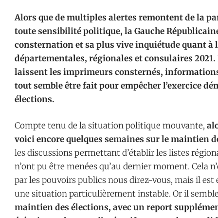
Alors que de multiples alertes remontent de la pa
toute sensibilité politique, la Gauche Républicain
consternation et sa plus vive inquiétude quant à 
départementales, régionales et consulaires 2021. 
laissent les imprimeurs consternés, informati
tout semble être fait pour empêcher l’exercice d
élections.
Compte tenu de la situation politique mouvante,
al
voici encore quelques semaines sur le maintien de
les discussions permettant d’établir les listes régio
n’ont pu être menées qu’au dernier moment. Cela n
par les pouvoirs publics nous direz-vous, mais il es
une situation particulièrement instable. Or il semble
maintien des élections, avec un report supplémen