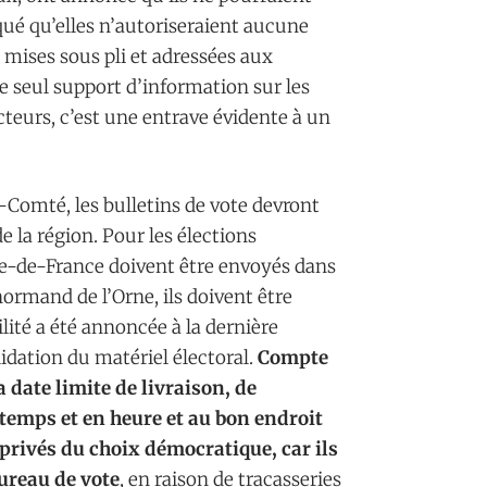
qué qu’elles n’autoriseraient aucune
s mises sous pli et adressées aux
e seul support d’information sur les
cteurs, c’est une entrave évidente à un
Comté, les bulletins de vote devront
de la région. Pour les élections
Île-de-France doivent être envoyés dans
ormand de l’Orne, ils doivent être
lité a été annoncée à la dernière
idation du matériel électoral.
Compte
 date limite de livraison, de
temps et en heure et au bon endroit
 privés du choix démocratique, car ils
bureau de vote
, en raison de tracasseries