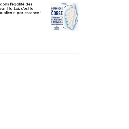
ons l’égalité des
ant la Loi, c’est le
publicain par essence !