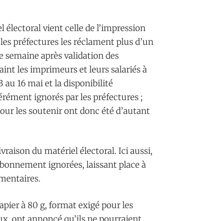
l électoral vient celle de l’impression
, les préfectures les réclament plus d’un
e semaine après validation des
raint les imprimeurs et leurs salariés à
3 au 16 mai et la disponibilité
érément ignorés par les préfectures ;
pour les soutenir ont donc été d’autant
raison du matériel électoral. Ici aussi,
 bonnement ignorées, laissant place à
émentaires.
pier à 80 g, format exigé pour les
eux, ont annoncé qu’ils ne pourraient