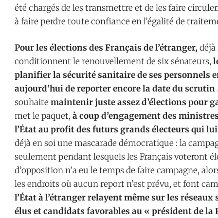
été chargés de les transmettre et de les faire circ
à faire perdre toute confiance en l’égalité de traite
Pour les élections des Français de l’étranger,
déjà 
conditionnent le renouvellement de six sénateurs,
l
planifier la sécurité sanitaire de ses personnels e
aujourd’hui de reporter encore la date du scrutin
souhaite
maintenir juste assez d’élections pour ga
met le paquet,
à coup d’engagement des ministres 
l’État au profit des futurs grands électeurs qui lu
déjà en soi une mascarade démocratique : la campagne
seulement pendant lesquels les Français voteront é
d’opposition n’a eu le temps de faire campagne, alor
les endroits où aucun report n’est prévu, et font ca
l’État à l’étranger relayent même sur les réseaux 
élus et candidats favorables au « président de la