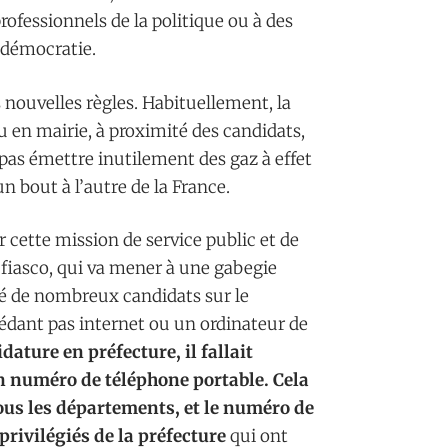
rofessionnels de la politique ou à des
a démocratie.
ouvelles règles. Habituellement, la
 ou en mairie, à proximité des candidats,
pas émettre inutilement des gaz à effet
n bout à l’autre de la France.
 cette mission de service public et de
n fiasco, qui va mener à une gabegie
é de nombreux candidats sur le
édant pas internet ou un ordinateur de
ature en préfecture, il fallait
 numéro de téléphone portable. Cela
ous les départements, et le numéro de
privilégiés de la préfecture
qui ont