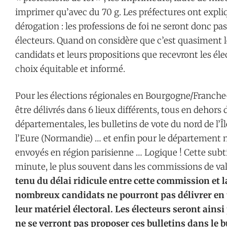
imprimer qu’avec du 70 g. Les préfectures ont expli
dérogation : les professions de foi ne seront donc pa
électeurs. Quand on considère que c’est quasiment l
candidats et leurs propositions que recevront les éle
choix équitable et informé.
Pour les élections régionales en Bourgogne/Franche-
être délivrés dans 6 lieux différents, tous en dehors 
départementales, les bulletins de vote du nord de l’
l’Eure (Normandie) … et enfin pour le département n
envoyés en région parisienne … Logique ! Cette subti
minute, le plus souvent dans les commissions de val
tenu du délai ridicule entre cette commission et la
nombreux candidats ne pourront pas délivrer en 
leur matériel électoral. Les électeurs seront ainsi
ne se verront pas proposer ces bulletins dans le 