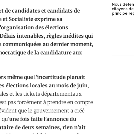
Nous défend
citoyens dev
rt de candidates et candidats de
principe ré
e et Socialiste exprime sa
l’organisation des élections
Délais intenables, règles inédites qui
ons communiquées au dernier moment,
émocratique de la candidature aux
ors même que l’incertitude planait
s élections locales au mois de juin
,
nales et les tickets départementaux
’est pas forcément à prendre en compte
t évident que le gouvernement a créé
 qu’
une fois faite l’annonce du
taire de deux semaines, rien n’ait