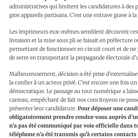
administratives qui limitent les candidatures à des p
gros appareils partisans. C’est une entrave grave à l
Les imprimeurs eux-mêmes semblent découvrir ces n
livraison et la mise sous pli se faisait en préfecture
permettant de fonctionner en circuit court et de ne 
de serre en transportant la propagande électorale d’u
Malheureusement, décision a été prise d’externaliser
la confier à un acteur privé. C’est encore une fois u
démocratique. Le passage au tout numérique a laiss
carreau, empêchant de fait nos concitoyens ne poss
présenter leur candidature.
Pour déposer une candid
obligatoirement prendre rendez-vous auprès d’un
n’a pas été communiqué par voie officielle dans t
téléphone n’a été transmis qu’à certains contacts 