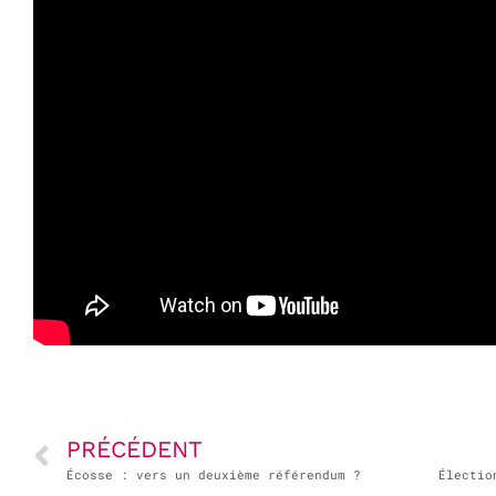
PRÉCÉDENT
Écosse : vers un deuxième référendum ?