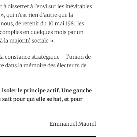
disserter à l’envi sur les inévitables
 », qui n’est rien d’autre que la
 nous, de retenir du 10 mai 1981 les
accomplies en quelques mois par un
 la majorité sociale ».
la constance stratégique – l’union de
re dans la mémoire des électeurs de
n isoler le principe actif. Une gauche
 sait pour qui elle se bat, et pour
Emmanuel Maurel