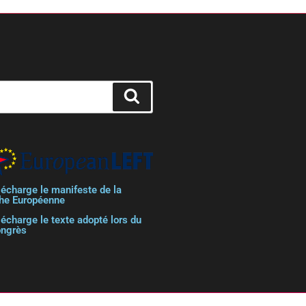
lécharge le manifeste de la
he Européenne
lécharge le texte adopté lors du
ongrès