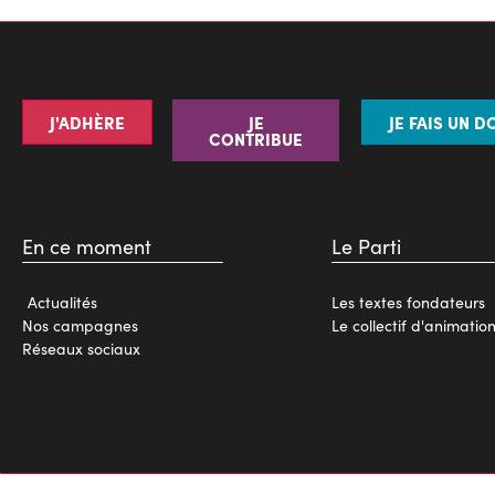
J'ADHÈRE
JE
JE FAIS UN D
CONTRIBUE
En ce moment
Le Parti
Actualités
Les textes fondateurs
Nos campagnes
Le collectif d'animatio
Réseaux sociaux