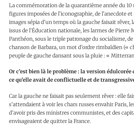
La commémoration de la quarantième année du 10 m
figures imposées de l’iconographie, de l’anecdote et
images sépia d’un temps où la gauche faisait rêver, l
issus de l’Éducation nationale, les larmes de Pierre 
Panthéon, sous le triple patronage du socialisme, de
chanson de Barbara, un mot d’ordre rimbaldien (« cha
peuple de gauche dansant sous la pluie : « Mitterrand
Or c’est bien là le problème : la version édulcorée 
ce qu’elle avait de conflictuelle et de transgressiv
Car la gauche ne faisait pas seulement rêver : elle fa
s’attendaient à voir les chars russes envahir Paris,
d’avoir pris des ministres communistes, et des capit
envisageaient de quitter la France.