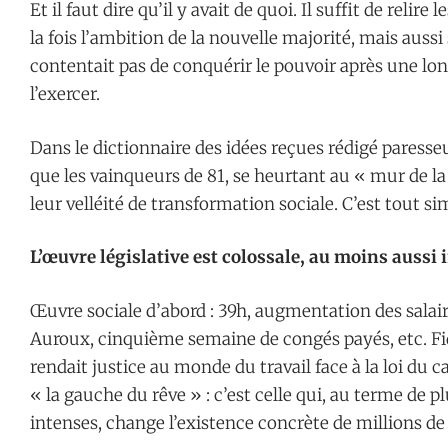
Et il faut dire qu’il y avait de quoi. Il suffit de relir
la fois l’ambition de la nouvelle majorité, mais auss
contentait pas de conquérir le pouvoir après une lon
l’exercer.
Dans le dictionnaire des idées reçues rédigé paresseu
que les vainqueurs de 81, se heurtant au « mur de l
leur velléité de transformation sociale. C’est tout 
L’œuvre législative est colossale, au moins aussi 
Œuvre sociale d’abord : 39h, augmentation des salair
Auroux, cinquième semaine de congés payés, etc. Fid
rendait justice au monde du travail face à la loi du ca
« la gauche du rêve » : c’est celle qui, au terme de p
intenses, change l’existence concrète de millions de