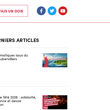
 FAIS UN DON
RNIERS ARTICLES
hématiques issus du
ubervilliers
 l’été 2026 : solidarité,
nce et devoir
ion