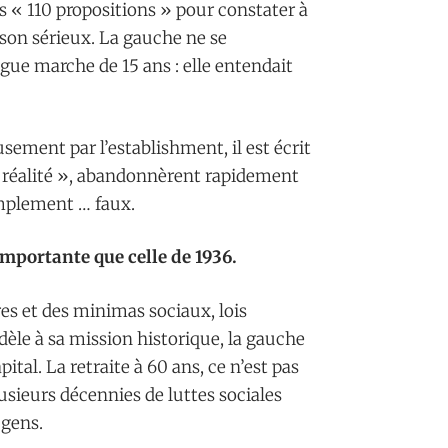
e les « 110 propositions » pour constater à
i son sérieux. La gauche ne se
gue marche de 15 ans : elle entendait
sement par l’establishment, il est écrit
a réalité », abandonnèrent rapidement
simplement … faux.
importante que celle de 1936.
es et des minimas sociaux, lois
èle à sa mission historique, la gauche
pital. La retraite à 60 ans, ce n’est pas
lusieurs décennies de luttes sociales
 gens.