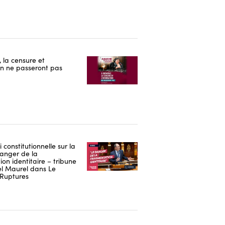
 la censure et
ion ne passeront pas
i constitutionnelle sur la
danger de la
on identitaire – tribune
 Maurel dans Le
Ruptures