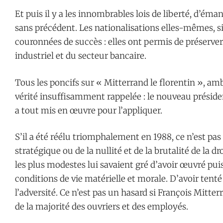
Et puis il y a les innombrables lois de liberté, d’éma
sans précédent. Les nationalisations elles-mêmes, si
couronnées de succès : elles ont permis de préserver
industriel et du secteur bancaire.
Tous les poncifs sur « Mitterrand le florentin », am
vérité insuffisamment rappelée : le nouveau préside
a tout mis en œuvre pour l’appliquer.
S’il a été réélu triomphalement en 1988, ce n’est pa
stratégique ou de la nullité et de la brutalité de la dr
les plus modestes lui savaient gré d’avoir œuvré pu
conditions de vie matérielle et morale. D’avoir tent
l’adversité. Ce n’est pas un hasard si François Mitte
de la majorité des ouvriers et des employés.