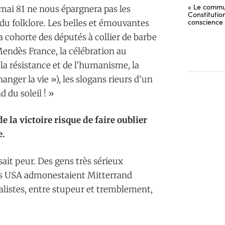
« Le commu
ai 81 ne nous épargnera pas les
Constitutio
conscience
 du folklore. Les belles et émouvantes
a cohorte des députés à collier de barbe
Mendès France, la célébration au
 la résistance et de l’humanisme, la
nger la vie »), les slogans rieurs d’un
 du soleil ! »
de la victoire risque de faire oublier
e.
isait peur. Des gens très sérieux
 les USA admonestaient Mitterrand
alistes, entre stupeur et tremblement,