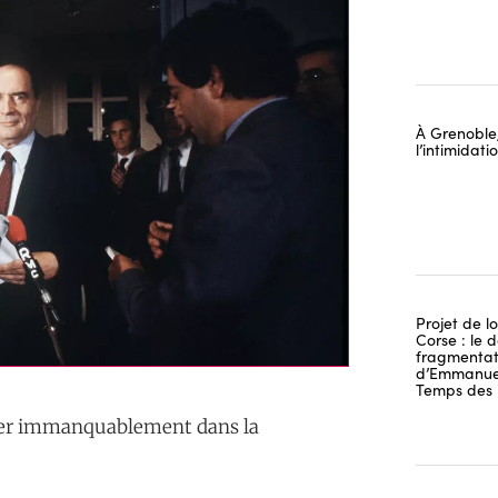
À Grenoble,
l’intimidat
Projet de lo
Corse : le 
fragmentati
d’Emmanuel
Temps des 
erser immanquablement dans la