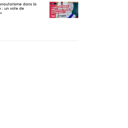
nautarisme dans la
n : un vote de
 »