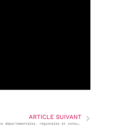
ARTICLE SUIVANT
Élections départementales, régionales et consulaires : amateurisme ou entrave à la démocratie ?