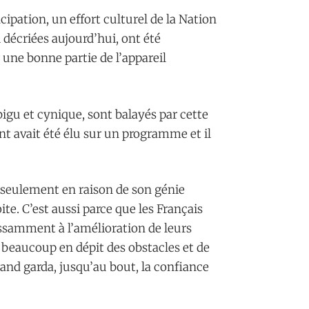
ncipation, un effort culturel de la Nation
 décriées aujourd’hui, ont été
 une bonne partie de l’appareil
bigu et cynique, sont balayés par cette
nt avait été élu sur un programme et il
s seulement en raison de son génie
oite. C’est aussi parce que les Français
issamment à l’amélioration de leurs
é beaucoup en dépit des obstacles et de
rrand garda, jusqu’au bout, la confiance