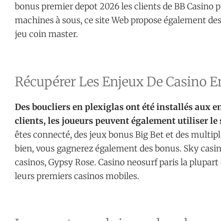
bonus premier depot 2026 les clients de BB Casino p
machines à sous, ce site Web propose également des to
jeu coin master.
Récupérer Les Enjeux De Casino E
Des boucliers en plexiglas ont été installés aux e
clients, les joueurs peuvent également utiliser l
êtes connecté, des jeux bonus Big Bet et des multiplic
bien, vous gagnerez également des bonus. Sky casin
casinos, Gypsy Rose. Casino neosurf paris la plupart
leurs premiers casinos mobiles.