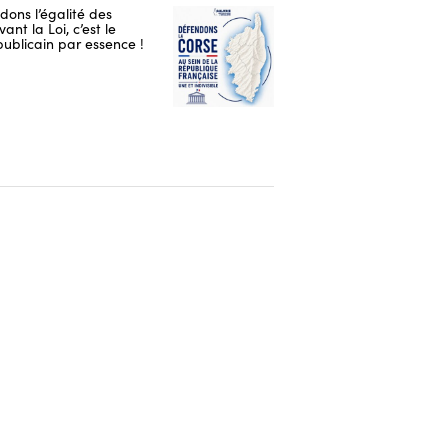
ons l’égalité des
ant la Loi, c’est le
publicain par essence !