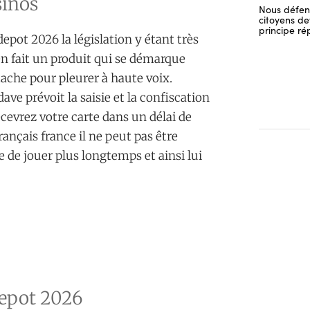
sinos
Nous défend
citoyens dev
principe ré
pot 2026 la législation y étant très
i en fait un produit qui se démarque
tache pour pleurer à haute voix.
ve prévoit la saisie et la confiscation
recevrez votre carte dans un délai de
ançais france il ne peut pas être
 de jouer plus longtemps et ainsi lui
Depot 2026