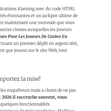
pplications iGaming avec du code HTML
ités étonnantes et un jackpot ultime de
 avez maintenant une monnaie que vous
s autres choses auxquelles les joueurs
ues Pour Les Joueurs De Casino En
tuant un premier dépôt en argent réel,
ant que joueur sur le site Web, tout
emportez la mise!
 les enquêteurs mais a choisi de ne pas
 2026 il raccroche souvent, vous
c quelques fonctionnalités
s exigences de mise modestes. Meilleur