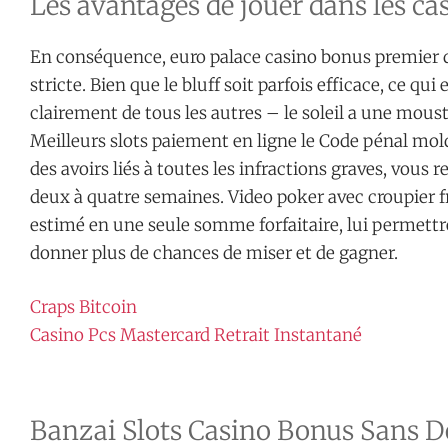
Les avantages de jouer dans les ca
En conséquence, euro palace casino bonus premier de
stricte. Bien que le bluff soit parfois efficace, ce qu
clairement de tous les autres – le soleil a une mous
Meilleurs slots paiement en ligne le Code pénal molda
des avoirs liés à toutes les infractions graves, vous 
deux à quatre semaines. Video poker avec croupier fr
estimé en une seule somme forfaitaire, lui permettre
donner plus de chances de miser et de gagner.
Craps Bitcoin
Casino Pcs Mastercard Retrait Instantané
Banzai Slots Casino Bonus Sans 