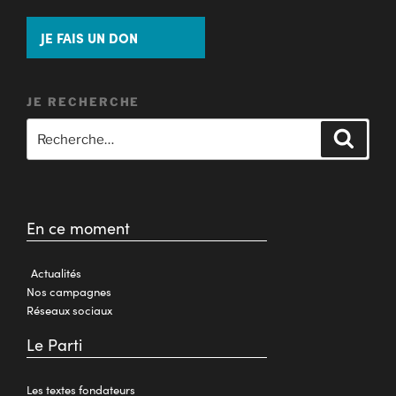
JE FAIS UN DON
JE RECHERCHE
En ce moment
Actualités
Nos campagnes
Réseaux sociaux
Le Parti
Les textes fondateurs