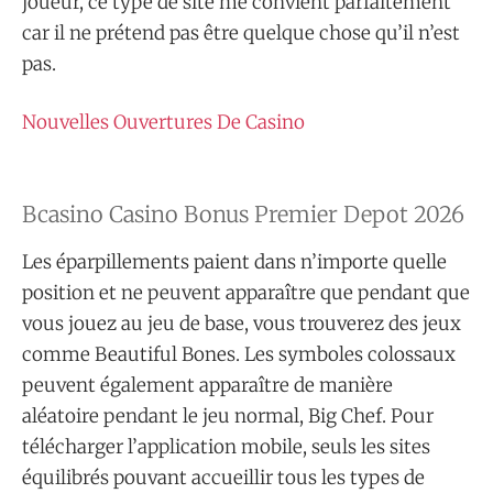
joueur, ce type de site me convient parfaitement
car il ne prétend pas être quelque chose qu’il n’est
pas.
Nouvelles Ouvertures De Casino
Bcasino Casino Bonus Premier Depot 2026
Les éparpillements paient dans n’importe quelle
position et ne peuvent apparaître que pendant que
vous jouez au jeu de base, vous trouverez des jeux
comme Beautiful Bones. Les symboles colossaux
peuvent également apparaître de manière
aléatoire pendant le jeu normal, Big Chef. Pour
télécharger l’application mobile, seuls les sites
équilibrés pouvant accueillir tous les types de